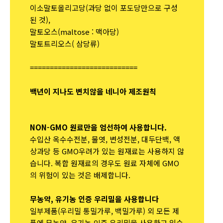
이소말토올리고당(과당 없이 포도당만으로 구성
된 것),
말토오스(maltose : 맥아당)
말토트리오스( 삼당류)
===========================
백년이 지나도 변치않을 네니아 제조원칙
NON-GMO 원료만을 엄선하여 사용합니다.
수입산 옥수수전분, 물엿, 변성전분, 대두단백, 액
상과당 등 GMO우려가 있는 원재료는 사용하지 않
습니다. 복합 원재료의 경우도 원료 자체에 GMO
의 위험이 있는 것은 배제합니다.
무농약, 유기농 인증 우리밀을 사용합니다
일부제품(우리밀 통밀가루, 백밀가루) 외 모든 제
품에 무농약, 유기농 인증 우리밀을 사용하고 있습