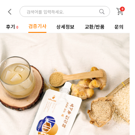
0
검증기사
후기
상세정보
교환/반품
문의
0