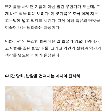
엿기름을 사보면 기름이 아닌 말린 무언가가 오는데, 그
게 바로 싹을 틔운 보리다. 이 엿기름은 조금 질게 지은
고두밥에 넣고 발효를 시킨다. 그게 식혜 특유의 단맛을
이끌어 내는 당화라는 과정이다.
당화 과정의 복잡한 화학식은 알 필요가 없으니 넘어가
고 당화를 끝낸 밥알과 물. 그리고 약간의 설탕과 약간의
생강을 넣으면 식혜가 완성된다.
6시간 당화, 밥알을 건져내는 네니아 진식혜