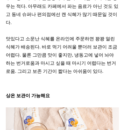
우는 적다. 아무래도 카페에서 파는 음료가 아닌 것도 있
고 동네 슈퍼나 편의점에선 캔 식혜가 많기 때문일 것이
다.
맛있다고 소문난 식혜를 온라인에 주문하면 꽝꽝 얼린
식혜가 배송된다. 바로 먹기 어려울 뿐더러 보관이 조금
어렵다. 물론 그만큼 맛이 좋지만, 냉동고에 넣어 놔야
하는 번거로움과 마시고 싶을 때 마시기 어렵다는 번거
로움. 그리고 보존 기간이 짧다는 아쉬움이 있다.
상온 보관이 가능해요