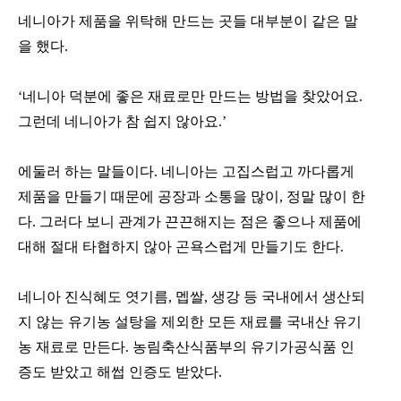
네니아가 제품을 위탁해 만드는 곳들 대부분이 같은 말
을 했다.
‘네니아 덕분에 좋은 재료로만 만드는 방법을 찾았어요.
그런데 네니아가 참 쉽지 않아요.’
에둘러 하는 말들이다. 네니아는 고집스럽고 까다롭게
제품을 만들기 때문에 공장과 소통을 많이, 정말 많이 한
다. 그러다 보니 관계가 끈끈해지는 점은 좋으나 제품에
대해 절대 타협하지 않아 곤욕스럽게 만들기도 한다.
네니아 진식혜도 엿기름, 멥쌀, 생강 등 국내에서 생산되
지 않는 유기농 설탕을 제외한 모든 재료를 국내산 유기
농 재료로 만든다. 농림축산식품부의 유기가공식품 인
증도 받았고 해썹 인증도 받았다.