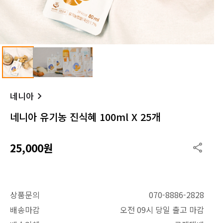
네니아
네니아 유기농 진식혜 100ml X 25개
25,000원
상품문의
070-8886-2828
배송마감
오전 09시 당일 출고 마감