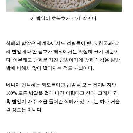
이 밥알이 호불호가 크게 갈린다.
식혜의 밥알은 세계화에서도 걸림돌이 됐다. 한국과 달
리 밥알에 대한 불호가 해외에서는 확실히 크기 때문이
다. 아무래도 당화를 거친 밥알이기에 맛과 식감은 일반
밥에 비해서 많이 떨어지는 것도 사실이다.
네니아 진식혜는 되도록이면 밥알을 모두 건져내지만,
100% 모든 밥알을 걸러 내긴 어렵다고 한다. 그래서 간
혹 밥알이 아주 조금 들어간 식혜가 있다고는 하나 거슬
릴 정도는 아니다.