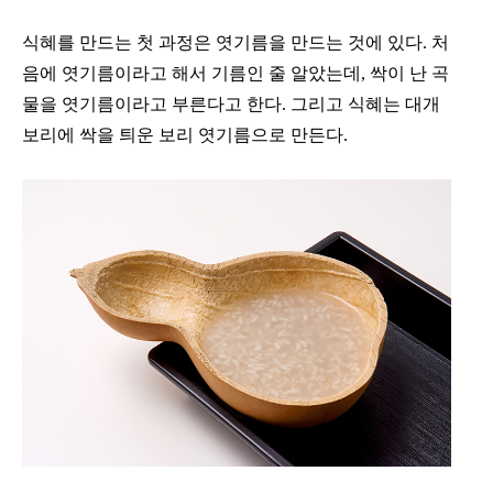
식혜를 만드는 첫 과정은 엿기름을 만드는 것에 있다. 처
음에 엿기름이라고 해서 기름인 줄 알았는데, 싹이 난 곡
물을 엿기름이라고 부른다고 한다. 그리고 식혜는 대개
보리에 싹을 틔운 보리 엿기름으로 만든다.