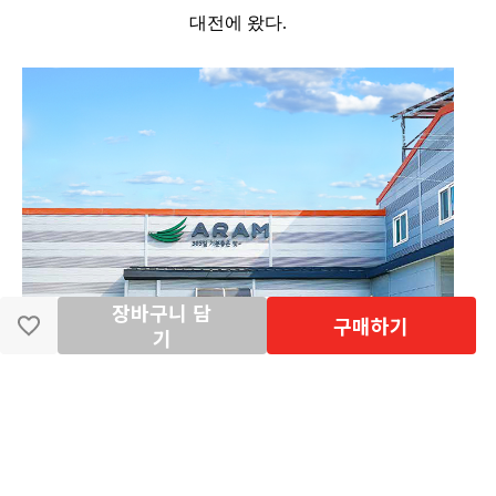
대전에 왔다.
장바구니 담
구매하기
기
공장의 규모는 작지도 크지도 않았으나 익히 보아왔던
깔끔한 해썹 공장이었다.