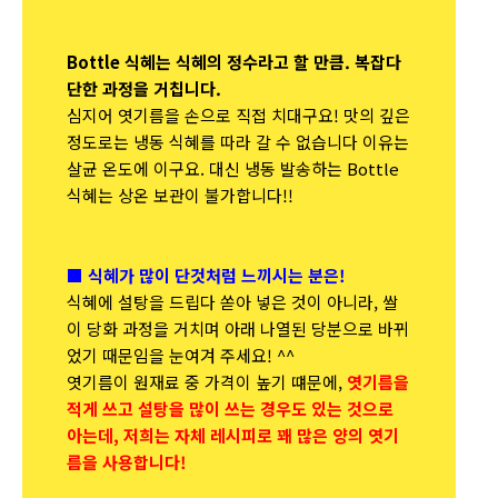
Bottle 식혜는 식혜의 정수라고 할 만큼. 복잡다
단한 과정을 거칩니다.
심지어 엿기름을 손으로 직접 치대구요! 맛의 깊은
정도로는 냉동 식혜를 따라 갈 수 없습니다 이유는
살균 온도에 이구요. 대신 냉동 발송하는 Bottle
식혜는 상온 보관이 불가합니다!!
■ 식혜가 많이 단것처럼 느끼시는 분은!
식혜에 설탕을 드립다 쏟아 넣은 것이 아니라, 쌀
이 당화 과정을 거치며 아래 나열된 당분으로 바뀌
었기 때문임을 눈여겨 주세요! ^^
엿기름이 원재료 중 가격이 높기 떄문에,
엿기름을
적게 쓰고 설탕을 많이 쓰는 경우도 있는 것으로
아는데, 저희는 자체 레시피로 꽤 많은 양의 엿기
름을 사용합니다!