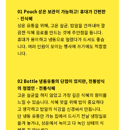
01 Pouch 상온 보관이 가능하고! 휴대가 간편한
- 진식혜
상온 유통을 위해, 고온 살균. 밥알을 건져내어 깔
끔한 식혜 음료를 만드는 것에 주안점을 둡니다.
휴대가 용이하고 냉동으로 얼렸다가 드셔도 좋습
니다. 여러 인원이 모이는 행사에 쓰기에도 적합합
니다.
02 Bottle 냉동유통의 단점이 있지만, 전통방식
의 정점인 - 전통식혜
고온 살균을 하지 않았고 가장 깊은 식혜의 향미를
느낄 수 있습니다. 식혜 맛을 위해 밥이 중요하다
고 생각하고 밥알의 식감을 신경써서 만듭니다.
단 냉동 유통만 가능 집에서 드시기 전날 냉장실로
옮겨 놓거나, 상온에서 녹이고 다 녹인 상태의 식
혜를 꼭 맛보세요.