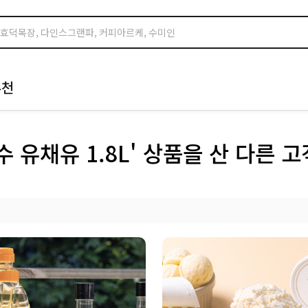
추천
수 유채유 1.8L' 상품을 산 다른 