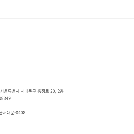
2) 서울특별시 서대문구 충정로 20, 2층
08349
서울서대문-0408