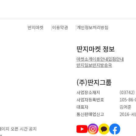
딴지마켓
이용약관
개인정보처리방침
딴지마켓 정보
마켓소개
이용안내
입점안내
딴지일보
딴지방송국
(주)딴지그룹
사업장소재지
(0374
사업자등록번호
105-86-
대표자
김어준
통신판매업신고
2016-
 페이지 오픈 시간 공지