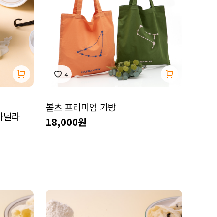
4
볼츠 프리미엄 가방
바닐라
18,000원