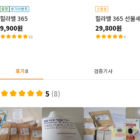
힐라밸 365
힐라밸 365 선물
9,900원
29,800원
38
4
후기
8
검증기사
5
(8)