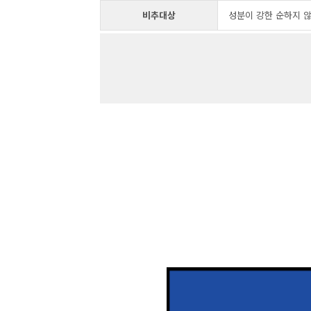
비추대상
성분이 강한 순하지 