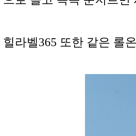
힐라벨365 또한 같은 롤