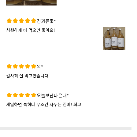
견과류좋*
시원하게 타 먹으면 좋아요!
옥*
감사히 잘 먹고있습니다
오늘보단나은내*
세일하면 특히나 무조건 사두는 짐버! 최고