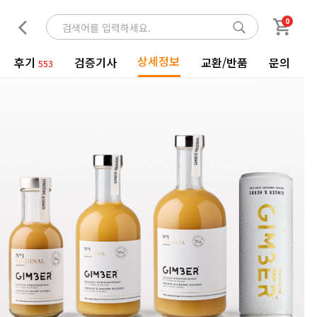
0
상세정보
후기
검증기사
교환/반품
문의
553