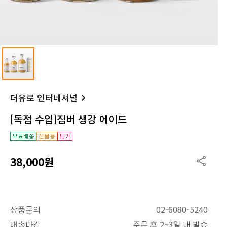
더유로 인터네셔널
[독점 수입]짐버 생강 에이드
38,000원
상품문의
02-6080-5240
배송마감
주문 후 2~3일 내 발송