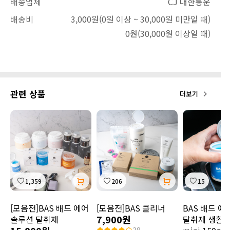
배송업체
CJ 대한통운
배송비
3,000원
(0원 이상 ~ 30,000원 미만일 때)
0원
(30,000원 이상일 때)
관련 상품
더보기
1,359
206
15
[모음전]BAS 배드 에어
[모음전]BAS 클리너
BAS 배드 에
7,900원
솔루션 탈취제
탈취제 생활 