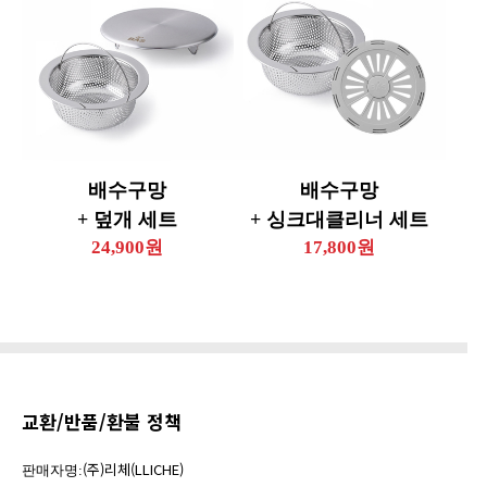
배수구망
배수구망
+ 덮개 세트
+ 싱크대클리너 세트
24,900원
17,800원
교환/반품/환불 정책
(주)리체(LLICHE)
판매자명: