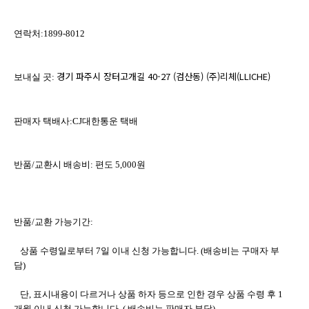
연락처:1899-8012
경기 파주시 장터고개길 40-27 (검산동) (주)리체(LLICHE)
보내실 곳: 
판매자 택배사:CJ대한통운 택배
반품/교환시 배송비: 편도 5,000원
반품/교환 가능기간: 
   상품 수령일로부터 7일 이내 신청 가능합니다. (배송비는 구매자 부
담)
   단, 표시내용이 다르거나 상품 하자 등으로 인한 경우 상품 수령 후 1
개월 이내 신청 가능합니다. ( 배송비는 판매자 부담)