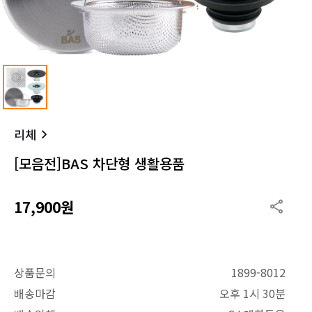
리체
[모음전]BAS 차단형 생활용품
17,900원
상품문의
1899-8012
배송마감
오후 1시 30분