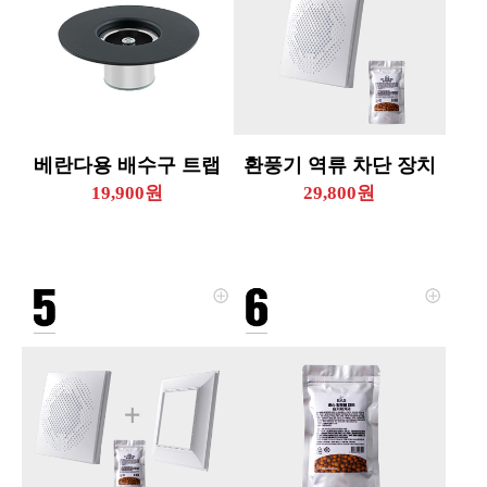
베란다용 배수구 트랩
환풍기 역류 차단 장치
19,900원
29,800원