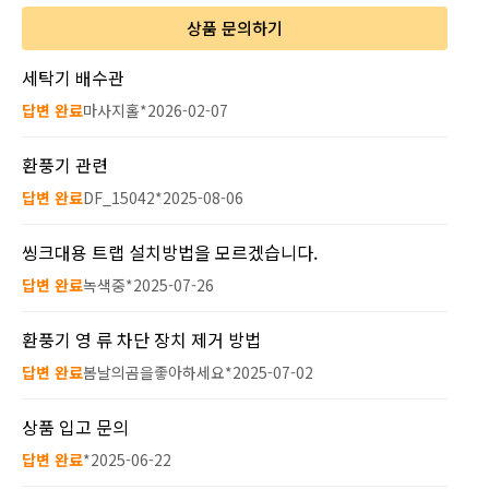
상품 문의하기
세탁기 배수관
답변 완료
마사지홀*
2026-02-07
환풍기 관련
답변 완료
DF_15042*
2025-08-06
씽크대용 트랩 설치방법을 모르겠습니다.
답변 완료
녹색중*
2025-07-26
환풍기 영 류 차단 장치 제거 방법
답변 완료
봄날의곰을좋아하세요*
2025-07-02
상품 입고 문의
답변 완료
*
2025-06-22