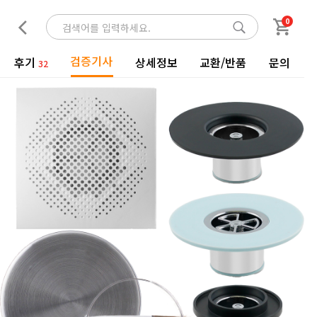
0
검증기사
후기
상세정보
교환/반품
문의
32