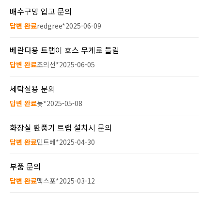
배수구망 입고 문의
답변 완료
redgree*
2025-06-09
베란다용 트랩이 호스 무게로 들림
답변 완료
조의선*
2025-06-05
세탁실용 문의
답변 완료
늧*
2025-05-08
화장실 환풍기 트랩 설치시 문의
답변 완료
민트베*
2025-04-30
부품 문의
답변 완료
맥스포*
2025-03-12