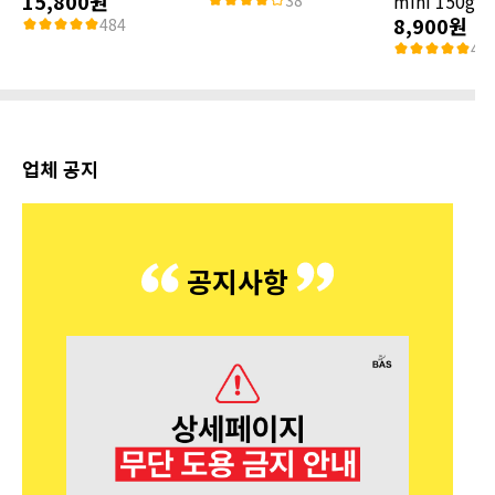
15,800원
mini 150g
38
8,900원
484
48
업체 공지
공지사항