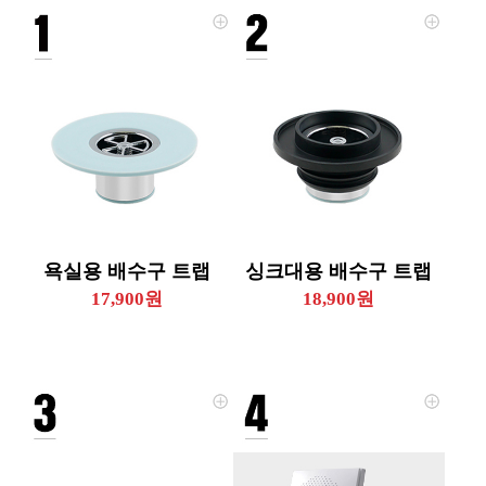
욕실용 배수구 트랩
싱크대용 배수구 트랩
17,900원
18,900원