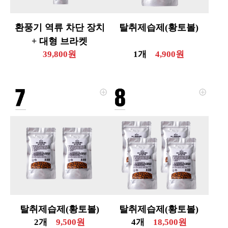
환풍기 역류 차단 장치
탈취제습제(황토볼)
+ 대형 브라켓
39,800원
1개
4,900원
탈취제습제(황토볼)
탈취제습제(황토볼)
2개
9,500원
4개
18,500원