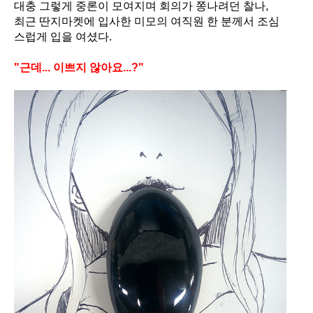
대충 그렇게 중론이 모여지며 회의가 쫑나려던 찰나,
최근 딴지마켓에 입사한 미모의 여직원 한 분께서 조심
스럽게 입을 여셨다.
"근데... 이쁘지 않아요...?"