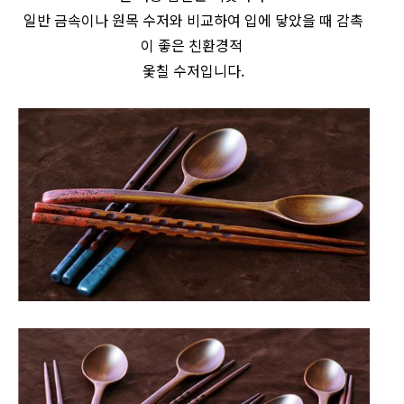
일반 금속이나 원목 수저와 비교하여 입에 닿았을 때 감촉
이 좋은 친환경적
옻칠 수저입니다.