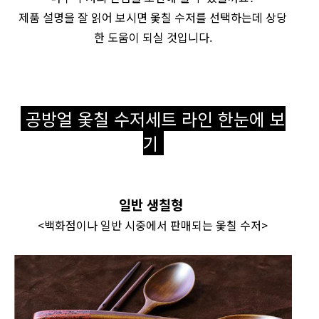
제품 설명을 잘 읽어 보시면 옻칠 수저를 선택하는데 상당
한 도움이 되실 것입니다.
공방얼 옻칠 수저세트 라인 한눈에 보
기
일반 생칠형
<백화점이나 일반 시중에서 판매되는 옻칠 수저>