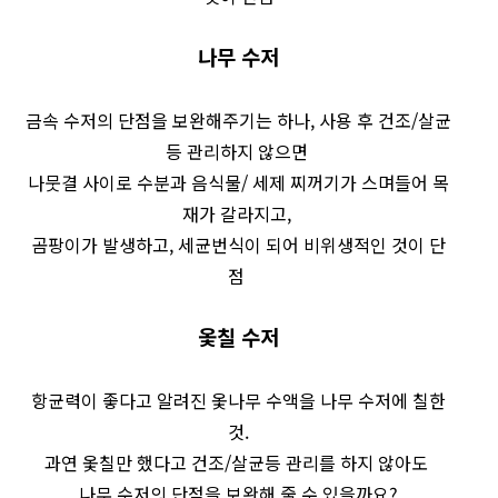
나무 수저
금속 수저의 단점을 보완해주기는 하나, 사용 후 건조/살균
등 관리하지 않으면
나뭇결 사이로 수분과 음식물/ 세제 찌꺼기가 스며들어 목
재가 갈라지고,
곰팡이가 발생하고, 세균번식이 되어 비위생적인 것이 단
점
옻칠 수저
항균력이 좋다고 알려진 옻나무 수액을 나무 수저에 칠한
것.
과연 옻칠만 했다고 건조/살균등 관리를 하지 않아도
나무 수저의 단점을 보완해 줄 수 있을까요?