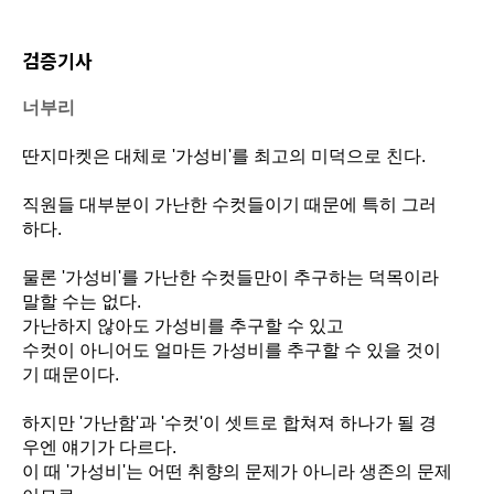
검증기사
너부리
딴지마켓은 대체로 '가성비'를 최고의 미덕으로 친다.
직원들 대부분이 가난한 수컷들이기 때문에 특히 그러
하다.
물론 '가성비'를 가난한 수컷들만이 추구하는 덕목이라
말할 수는 없다.
가난하지 않아도 가성비를 추구할 수 있고
수컷이 아니어도 얼마든 가성비를 추구할 수 있을 것이
기 때문이다.
하지만 '가난함'과 '수컷'이 셋트로 합쳐져 하나가 될 경
우엔 얘기가 다르다.
이 때 '가성비'는 어떤 취향의 문제가 아니라 생존의 문제