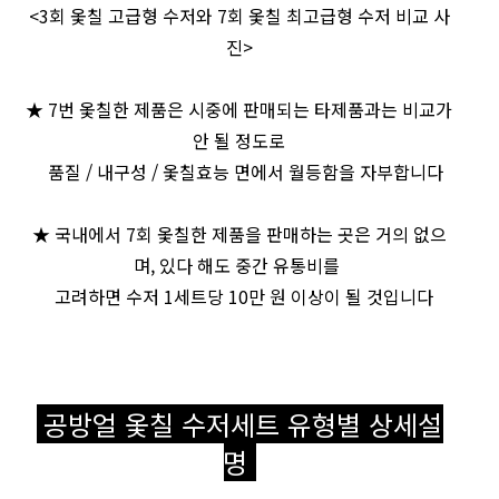
<3회 옻칠 고급형 수저와 7회 옻칠 최고급형 수저 비교 사
진>
★ 7번 옻칠한 제품은 시중에 판매되는 타제품과는 비교가
안 될 정도로
품질 / 내구성 / 옻칠효능 면에서 월등함을 자부합니다
★ 국내에서 7회 옻칠한 제품을 판매하는 곳은 거의 없으
며, 있다 해도 중간 유통비를
고려하면 수저 1세트당 10만 원 이상이 될 것입니다
공방얼 옻칠 수저세트 유형별 상세설
명