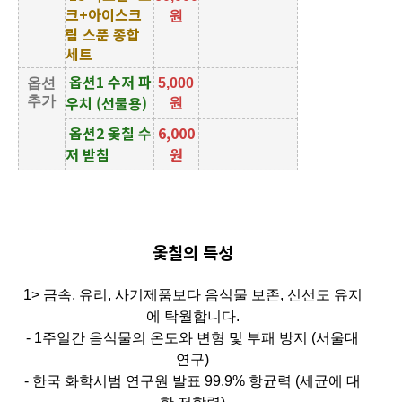
크+아이스크
원
림 스푼 종합
세트
옵션1 수저 파
옵션
5,000
우치 (선물용)
추가
원
옵션2 옻칠 수
6,000
저 받침
원
옻칠의 특성
1> 금속, 유리, 사기제품보다 음식물 보존, 신선도 유지
에 탁월합니다.
- 1주일간 음식물의 온도와 변형 및 부패 방지 (서울대
연구)
- 한국 화학시범 연구원 발표 99.9% 항균력 (세균에 대