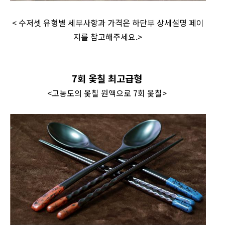
< 수저셋 유형별 세부사항과 가격은 하단부 상세설명 페이
지를 참고해주세요.>
7회 옻칠 최고급형
<고농도의 옻칠 원액으로 7회 옻칠>