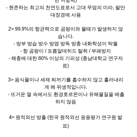
한 저항력)
- 현존하는 최고의 천연도료로서 고대 무덤의 미라, 팔만
대장경에 사용
2> 99.9%의 항균력으로 곰팡이와 물때가 발생하지 않
습니다.
- 방부 방습 방수 방염 방독 방충 내화학성이 탁월
- 항 곰팡이 / 포름알데히드 탈취 / 부패방지
- 해충에 대한 80% 이상의 기피성 (충남대학교 연구자
료)
3> 음식물이나 세제 찌꺼기를 흡수하지 않고 흘러내리
게 해 위생적입니다.
- 뜨거운 열 속에서도 환경호르몬이나 유해물질을 배출
하지 않음
4>
원적외선 방출 (한국 원적외선 응용평가 연구원 발
표)