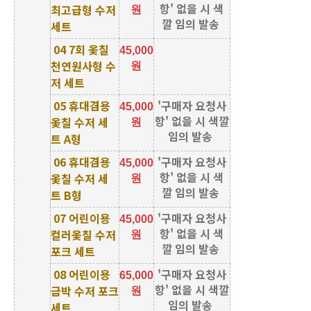
항' 없을 시 색
최고급형 수저
원
깔 임의 발송
세트
04 7회 옻칠
45,000
천연원사형 수
원
저 세트
05 휴대겸용
'구매자 요청사
45,000
항' 없을 시 색깔
옻칠 수저 세
원
임의 발송
트 A형
06 휴대겸용
'구매자 요청사
45,000
항' 없을 시 색
옻칠 수저 세
원
깔 임의 발송
트 B형
07 어린이용
'구매자 요청사
45,000
항' 없을 시 색
컬러옻칠 수저
원
깔 임의 발송
포크 세트
08 어린이용
'구매자 요청사
65,000
항' 없을 시 색깔
금박 수저 포크
원
임의 발송
세트