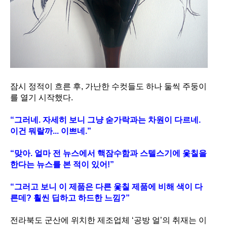
잠시 정적이 흐른 후, 가난한 수컷들도 하나 둘씩 주둥이
를 열기 시작했다.
“그러네. 자세히 보니 그냥 숟가락과는 차원이 다르네.
이건 뭐랄까... 이쁘네.”
“맞아. 얼마 전 뉴스에서 핵잠수함과 스텔스기에 옻칠을
한다는 뉴스를 본 적이 있어!”
“그러고 보니 이 제품은 다른 옻칠 제품에 비해 색이 다
른데? 훨씬 딥하고 하드한 느낌?”
전라북도 군산에 위치한 제조업체 ‘공방 얼’의 취재는 이