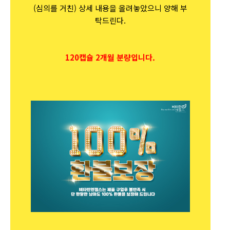
(심의를 거친) 상세 내용을 올려놓았으니 양해 부
탁드린다.
120캡슐 2개월 분량입니다.