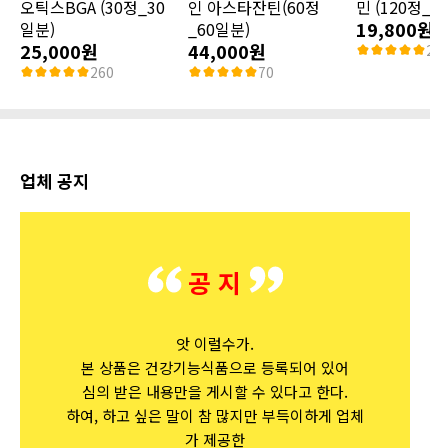
오틱스BGA (30정_30
인 아스타잔틴(60정
민 (120정_6
19,800원
일분)
_60일분)
25,000원
44,000원
22
260
70
업체 공지
공 지
앗 이럴수가.
본 상품은 건강기능식품으로 등록되어 있어
심의 받은 내용만을 게시할 수 있다고 한다.
하여, 하고 싶은 말이 참 많지만 부득이하게 업체
가 제공한