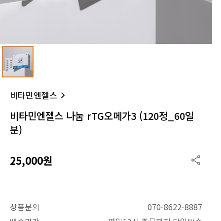
비타민엔젤스
비타민엔젤스 나눔 rTG오메가3 (120정_60일
분)
25,000원
상품문의
070-8622-8887