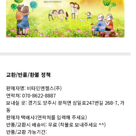
교환/반품/환불 정책
판매자명: 비타민엔젤스(주)
연락처: 070-8622-8887
보내실 곳:
경기도 양주시 광적면 삼일로247번길 268-7, 가
동
판매자 택배사:(연락처를 입력해 주세요)
반품/교환시 배송비: 무료 (착불로 보내주세요 ^^)
반품/교환 가능기간: