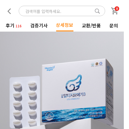
0
상세정보
후기
검증기사
교환/반품
문의
116