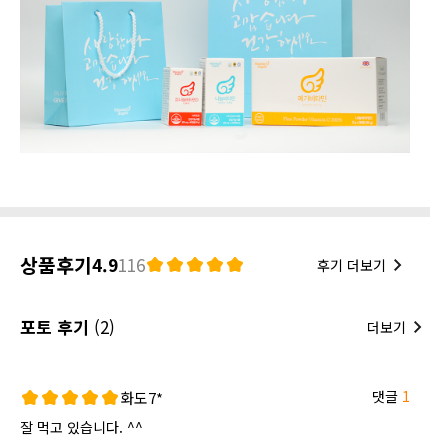
상품후기
4.9
116
후기 더보기
포토 후기
(2)
더보기
댓글
1
화도7*
잘 먹고 있습니다. ^^