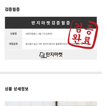
검증필증
딴 지 마 켓 검 증 필 증
상품명
비타민엔젤스 나눔 rTG오메가3
제품설명
흡수율이 높고 외부 섭취가 필수인 불포화지방산이 풍부한 오메가3
상품 상세정보