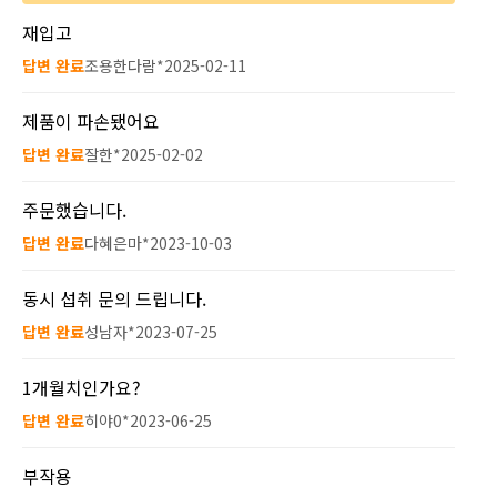
재입고
답변 완료
조용한다람*
2025-02-11
제품이 파손됐어요
답변 완료
잘한*
2025-02-02
주문했습니다.
답변 완료
다혜은마*
2023-10-03
동시 섭취 문의 드립니다.
답변 완료
성남자*
2023-07-25
1개월치인가요?
답변 완료
히야0*
2023-06-25
부작용