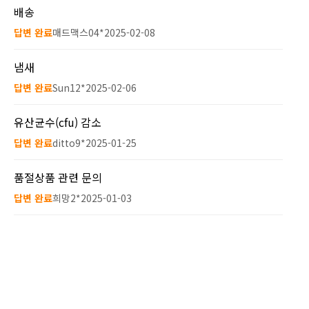
배송
답변 완료
매드맥스04*
2025-02-08
냄새
답변 완료
Sun12*
2025-02-06
유산균수(cfu) 감소
답변 완료
ditto9*
2025-01-25
품절상품 관련 문의
답변 완료
희망2*
2025-01-03