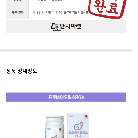
제품설명
장 건강의 유익함이 입증된 균주만 함류된 유산균
상품 상세정보