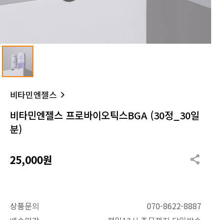
비타민엔젤스
비타민엔젤스 프로바이오틱스BGA (30정_30일
분)
25,000원
상품문의
070-8622-8887