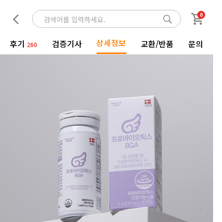
0
상세정보
후기
검증기사
교환/반품
문의
260