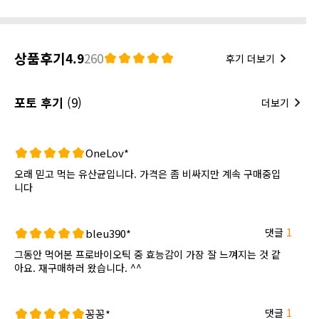
상품후기
4.9
260
후기 더보기
포토 후기
(9)
더보기
OneLov*
오래 믿고 먹는 유산균입니다. 가격은 좀 비싸지만 계속 구매중입
니다
댓글
1
bleu390*
그동안 먹어본 프로바이오틱 중 효능감이 가장 잘 느껴지는 것 같
아요. 재구매하러 왔습니다. ^^
댓글
1
꽁꽁*