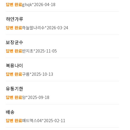
답변 완료
ghqk*
2026-04-18
하얀가루
답변 완료
하늘말나리수*
2026-03-24
보장균수
답변 완료
딴지초*
2025-11-05
복용나이
답변 완료
구름*
2025-10-13
유통기한
답변 완료
앙*
2025-09-18
배송
답변 완료
매드맥스04*
2025-02-11