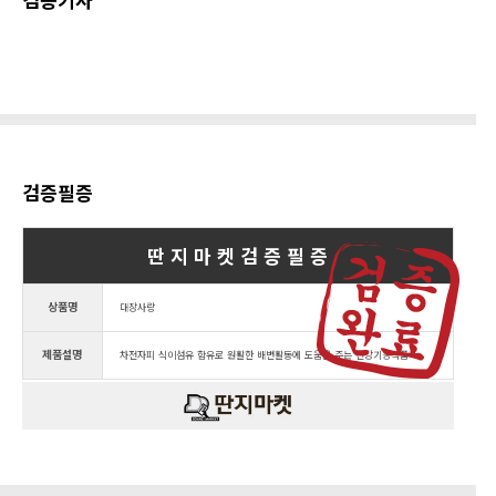
검증필증
딴 지 마 켓 검 증 필 증
상품명
대장사랑
제품설명
차전자피 식이섬유 함유로 원활한 배변활동에 도움을 주는 건강기능식품