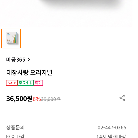
미궁365
대장사랑 오리지널
36,500원
6%
39,000원
상품문의
02-447-0365
배송마감
14시 택배마감