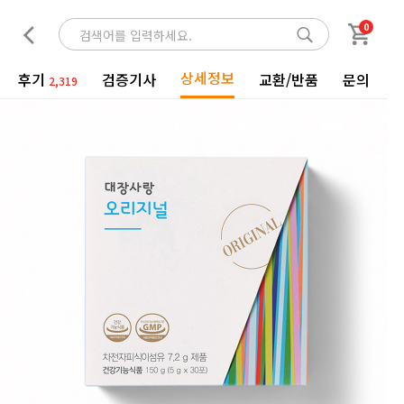
0
상세정보
후기
검증기사
교환/반품
문의
2,319