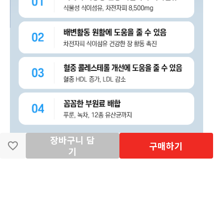
장바구니 담
구매하기
기