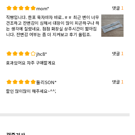
댓글
1
mom*
직빵입니다. 한포 묵자마자 바로..ㅎㅎ 최근 변이 너무
건조하고 잔변감이 심해서 대장이 많이 피곤하구나 하
는 생각에 질렀네요. 점점 화장실 상주시간이 짧아집
니다. 잔변감 여부는 좀 더 지켜보고 후기 올립죠.
댓글
1
jhc8*
효과있어요 자주 구매할게요
댓글
1
둘리SON*
할인 많이많이 해주세요~^^;
검증기사