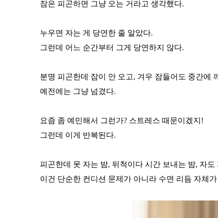
잠은 피곤하면 그냥 오는 거라고 생각했다.
누우면 자는 게 당연한 줄 알았다.
그런데 어느 순간부터
그게 당연하지 않다.
분명 피곤한데 잠이 안 오고,
겨우 잠들어도 중간에 
예전에는 그냥 넘겼다.
요즘 좀 예민해서 그런가?
스트레스 때문이겠지!
그런데 이게 반복된다.
피곤한데 못 자는 밤,
뒤척이다 시간 보내는 밤,
자도 
이건 단순한 컨디션 문제가 아니라
수면 리듬 자체가