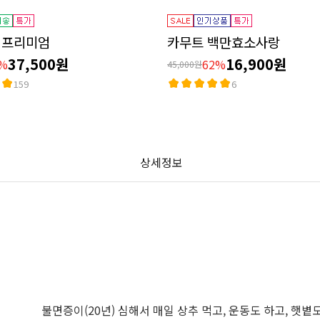
 프리미엄
카무트 백만효소사랑
37,500원
16,900원
%
62%
45,000원
159
6
상세정보
불면증이(20년) 심해서 매일 상추 먹고, 운동도 하고, 햇볕