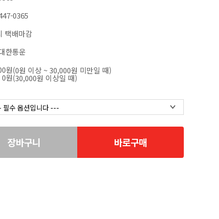
447-0365
시 택배마감
 대한통운
000원
(0원 이상 ~ 30,000원 미만일 때)
0원
(30,000원 이상일 때)
장바구니
바로구매