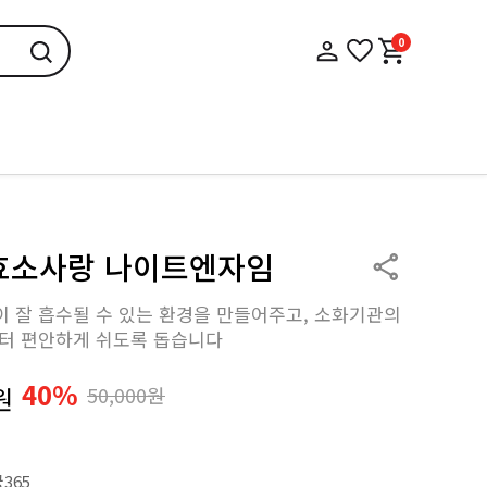
0
 효소사랑 나이트엔자임
 잘 흡수될 수 있는 환경을 만들어주고, 소화기관의
터 편안하게 쉬도록 돕습니다
40%
원
50,000원
365