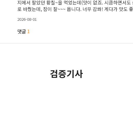
지에서 팔았던 황칠~을 먹었는데(맛이 없죠. 시큼하면서도 
로 바꿨는데, 잠이 잘~~~ 옵니다. 너무 감쏴! 게다가 맛도 
2026-08-01
댓글
1
검증기사