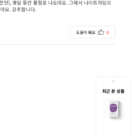
쓴맛), 몇달 동안 품절로 나오데요. 그래서 나이트자임으
좋아요. 강추합니다.
도움이 돼요
0
최근 본 상품