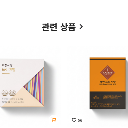
관련 상품
56