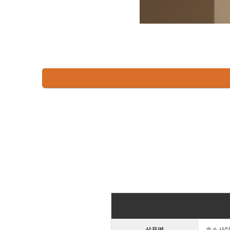
상품명
효소사랑