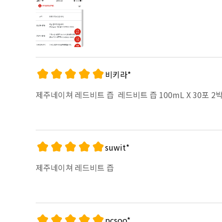
비키라*
제주네이쳐 레드비트 즙
레드비트 즙 100mL X 30포 2
suwit*
제주네이쳐 레드비트 즙
pcsoo*