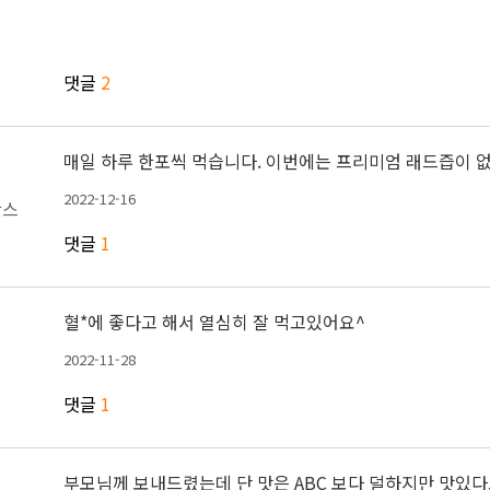
댓글
2
매일 하루 한포씩 먹습니다. 이번에는 프리미엄 래드즙이 없
2022-12-16
박스
댓글
1
혈*에 좋다고 해서 열심히 잘 먹고있어요^
2022-11-28
댓글
1
부모님께 보내드렸는데 단 맛은 ABC 보다 덜하지만 맛있다