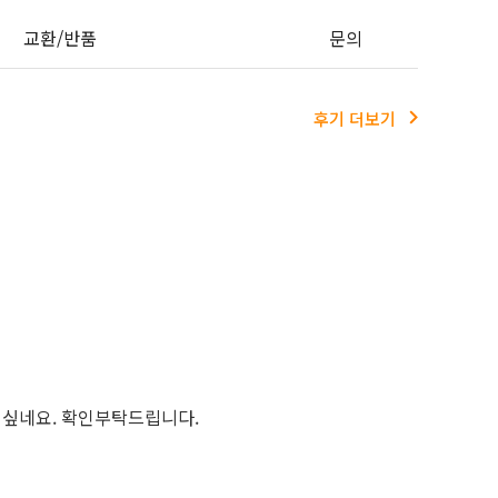
교환/반품
문의
후기 더보기
 싶네요. 확인부탁드립니다.