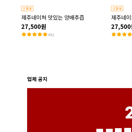
제주네이쳐 맛있는 양배추즙
제주네이
27,500원
27,50
492
업체 공지