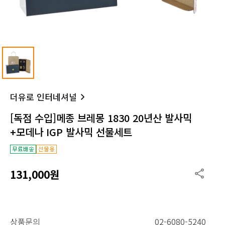
더유로 인터네셔널
[독점 수입]메종 브레몽 1830 20년산 발사믹
+모데나 IGP 발사믹 선물세트
131,000원
상품문의
02-6080-5240