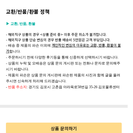
교환/반품/환불 정책
▶ 교환, 반품, 환불
-
해외직구 상품의 경우 <상품 준비 중> 이후 주문 취소가 불가합니다
.
-
해외직구 상품 단순 변심의 경우 반품 배송비
5
만원은 고객 부담입니다
.
개인적인 변심의 이유로는 교환, 반품, 환불이 불
- 배송 중 제품의 파손 이외에
가
합니다.
- 주문하시기 전에 다양한 후기등을 통해 신중하게 선택하시기 바랍니다.
- 상품의 누락 및 오배송은 상품 문의 게시판 또는 전화나 문자로 문의해주
시기 바랍니다.
​- 제품의 파손은 상품 문의 게시판에 파손된 제품의 사진과 함께 글을 올려
주시면 신속하게 처리해 드리겠습니다.
-
반품 주소지
: 경기도 김포시 고촌읍 아라육로58번길 35-26 김포물류센터
상품 문의하기