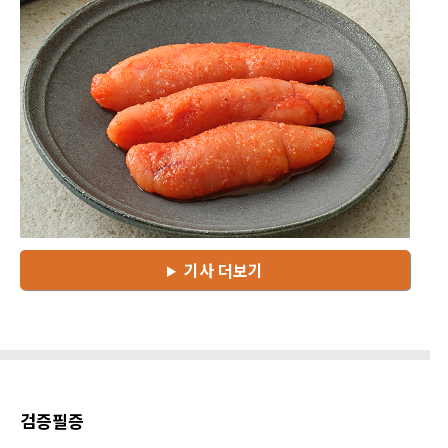
기사 더보기
검증필증