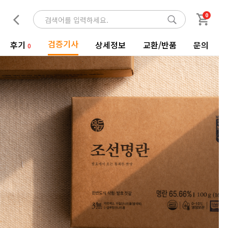
0
검증기사
후기
상세정보
교환/반품
문의
0