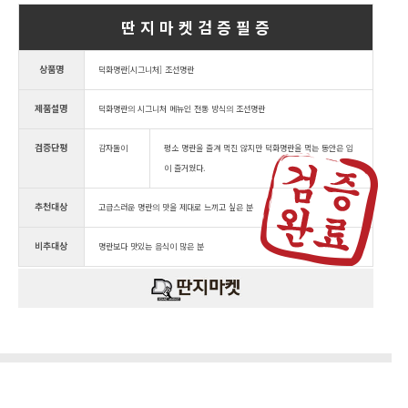
딴 지 마 켓 검 증 필 증
상품명
덕화명란[시그니처] 조선명란
제품설명
덕화명란의 시그니처 메뉴인 전통 방식의 조선명란
검증단평
감자돌이
평소 명란을 즐겨 먹진 않지만 덕화명란을 먹는 동안은 입
이 즐거웠다.
추천대상
고급스러운 명란의 맛을 제대로 느끼고 싶은 분
비추대상
명란보다 맛있는 음식이 많은 분