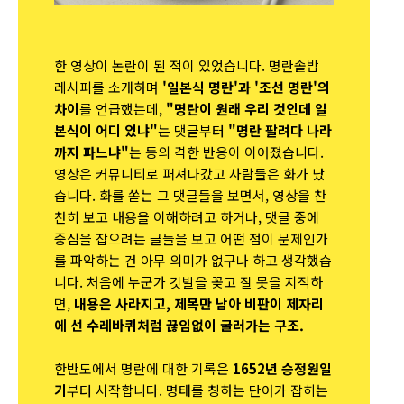
한 영상이 논란이 된 적이 있었습니다. 명란솥밥
레시피를 소개하며
'일본식 명란'과 '조선 명란'의
차이
를 언급했는데,
"명란이 원래 우리 것인데 일
본식이 어디 있냐"
는 댓글부터
"명란 팔려다 나라
까지 파느냐"
는 등의 격한 반응이 이어졌습니다.
영상은 커뮤니티로 퍼져나갔고 사람들은 화가 났
습니다. 화를 쏟는 그 댓글들을 보면서, 영상을 찬
찬히 보고 내용을 이해하려고 하거나, 댓글 중에
중심을 잡으려는 글들을 보고 어떤 점이 문제인가
를 파악하는 건 아무 의미가 없구나 하고 생각했습
니다. 처음에 누군가 깃발을 꽂고 잘 못을 지적하
면,
내용은 사라지고, 제목만 남아 비판이 제자리
에 선 수레바퀴처럼 끊임없이 굴러가는 구조.
한반도에서 명란에 대한 기록은
1652년 승정원일
기
부터 시작합니다. 명태를 칭하는 단어가 잡히는