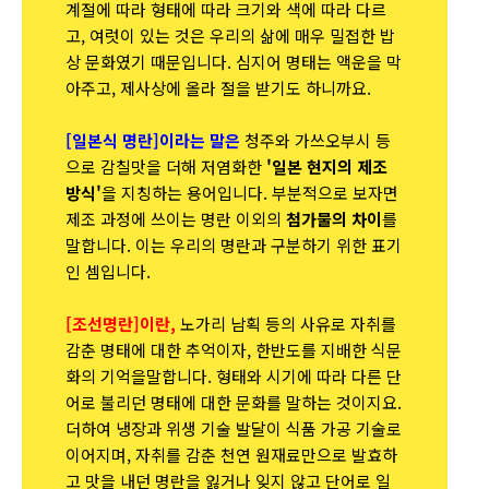
계절에 따라 형태에 따라 크기와 색에 따라 다르
고, 여럿이 있는 것은 우리의 삶에 매우 밀접한 밥
상 문화였기 때문입니다. 심지어 명태는 액운을 막
아주고, 제사상에 올라 절을 받기도 하니까요.
[일본식 명란]이라는 말은
청주와 가쓰오부시 등
으로 감칠맛을 더해 저염화한
'일본 현지의 제조
방식'
을 지칭하는 용어입니다. 부분적으로 보자면
제조 과정에 쓰이는 명란 이외의
첨가물의 차이
를
말합니다. 이는 우리의 명란과 구분하기 위한 표기
인 셈입니다.
[조선명란]이란,
노가리 남획 등의 사유로 자취를
감춘 명태에 대한 추억이자, 한반도를 지배한 식문
화의 기억을말합니다. 형태와 시기에 따라 다른 단
어로 불리던 명태에 대한 문화를 말하는 것이지요.
더하여 냉장과 위생 기술 발달이 식품 가공 기술로
이어지며, 자취를 감춘 천연 원재료만으로 발효하
고 맛을 내던 명란을 잃거나 잊지 않고 단어로 일