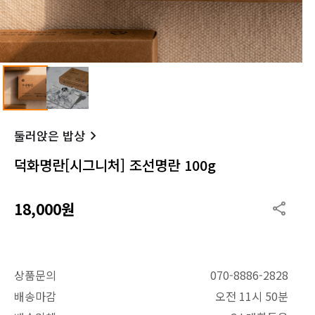
둘러앉은 밥상
덕화명란[시그니처] 조선명란 100g
18,000원
상품문의
070-8886-2828
배송마감
오전 11시 50분