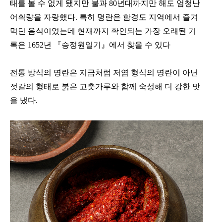
태를 볼 수 없게 됐지만 불과 80년대까지만 해도 엄청난 
어획량을 자랑했다. 특히 명란은 함경도 지역에서 즐겨 
먹던 음식이었는데 현재까지 확인되는 가장 오래된 기
록은 1652년 『승정원일기』에서 찾을 수 있다
전통 방식의 명란은 지금처럼 저염 형식의 명란이 아닌 
젓갈의 형태로 붉은 고춧가루와 함께 숙성해 더 강한 맛
을 냈다.