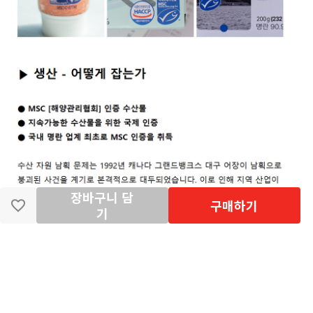
장바구니 담
구매하기
기