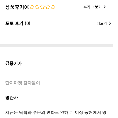
상품후기
0
0
후기 더보기
포토 후기
(0)
더보기
검증기사
딴지마켓 감자돌이
명란사
지금은 남획과 수온의 변화로 인해 더 이상 동해에서 명