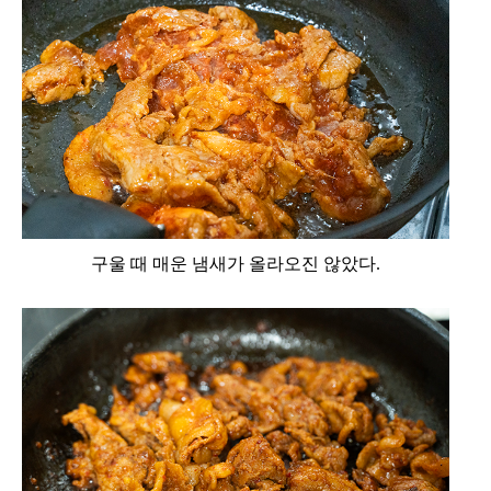
구울 때 매운 냄새가 올라오진 않았다.