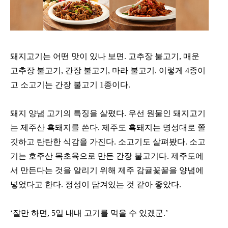
돼지고기는 어떤 맛이 있나 보면. 고추장 불고기, 매운
고추장 불고기, 간장 불고기, 마라 불고기. 이렇게 4종이
고 소고기는 간장 불고기 1종이다.
돼지 양념 고기의 특징을 살폈다. 우선 원물인 돼지고기
는 제주산 흑돼지를 쓴다. 제주도 흑돼지는 명성대로 쫄
깃하고 탄탄한 식감을 가진다. 소고기도 살펴봤다. 소고
기는 호주산 목초육으로 만든 간장 불고기다. 제주도에
서 만든다는 것을 알리기 위해 제주 감귤꽃꿀을 양념에
넣었다고 한다. 정성이 담겨있는 것 같아 좋았다.
‘잘만 하면, 5일 내내 고기를 먹을 수 있겠군.’