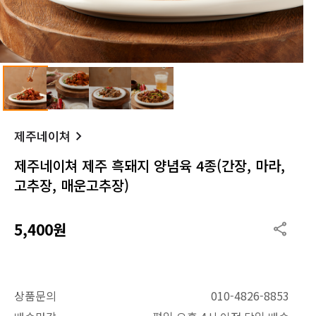
제주네이쳐
제주네이쳐 제주 흑돼지 양념육 4종(간장, 마라,
고추장, 매운고추장)
5,400원
상품문의
010-4826-8853