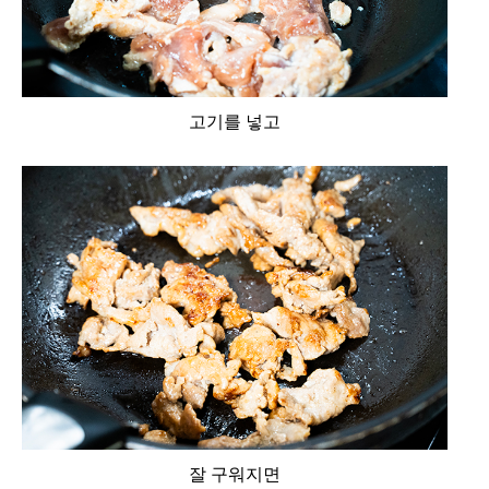
고기를 넣고
잘 구워지면