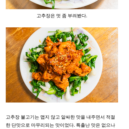
고추장은 멋 좀 부려봤다.
고추장 불고기는 맵지 않고 알싸한 맛을 내주면서 적절
한 단맛으로 마무리되는 맛이었다. 특출난 맛은 없으나