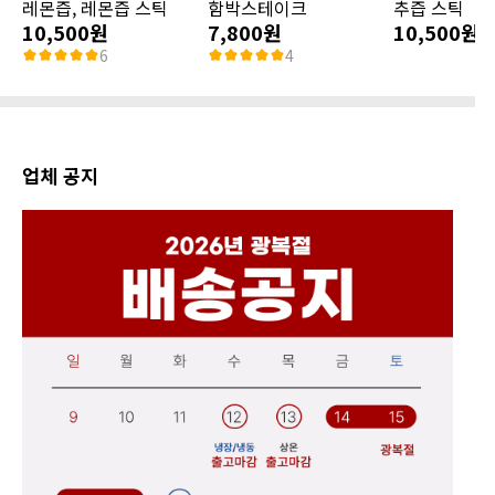
레몬즙, 레몬즙 스틱
함박스테이크
추즙 스틱
10,500원
7,800원
10,500원
6
4
업체 공지