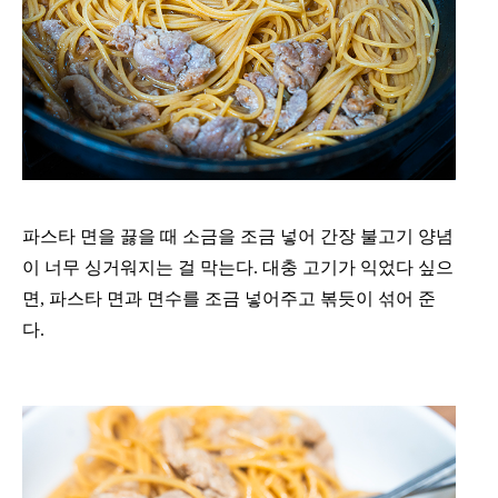
파스타 면을 끓을 때 소금을 조금 넣어 간장 불고기 양념
이 너무 싱거워지는 걸 막는다. 대충 고기가 익었다 싶으
면, 파스타 면과 면수를 조금 넣어주고 볶듯이 섞어 준
다.