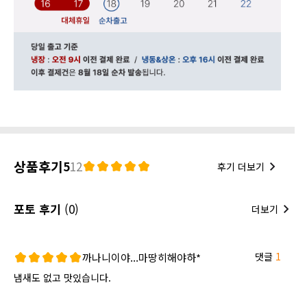
상품후기
5
12
후기 더보기
포토 후기
(0)
더보기
댓글
1
까나니이야...마땅히해야하*
냄새도 없고 맛있습니다.