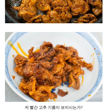
저 빨간 고추 기름이 보이시는가?