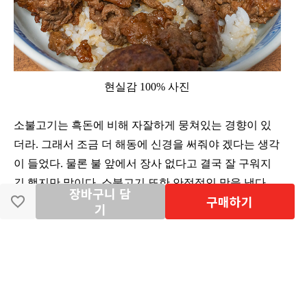
현실감 100% 사진
소불고기는 흑돈에 비해 자잘하게 뭉쳐있는 경향이 있
더라. 그래서 조금 더 해동에 신경을 써줘야 겠다는 생각
이 들었다. 물론 불 앞에서 장사 없다고 결국 잘 구워지
긴 했지만 말이다. 소불고기 또한 안정적인 맛을 냈다.
장바구니 담
구매하기
기
양은 어떻고 조리는 간편한가에 대해
흑돈 간장 불고기 파스타는 면의 양을 조절하지 못해 많
이 넣어서일까. 양이 부족하다는 느낌을 받지 못했다. 덮