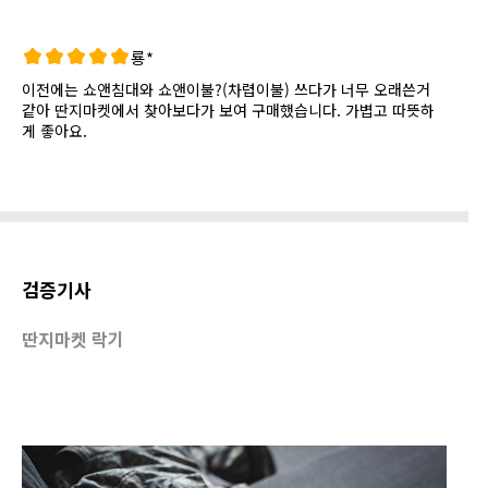
룡*
이전에는 쇼앤침대와 쇼앤이불?(차렵이불) 쓰다가 너무 오래쓴거
같아 딴지마켓에서 찾아보다가 보여 구매했습니다. 가볍고 따뜻하
게 좋아요.
검증기사
딴지마켓 락기