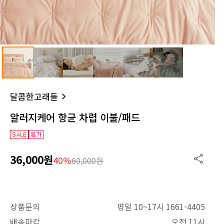
달콤한고래들
알러지케어 항균 차렵 이불/패드
36,000원
40%
60,000원
상품문의
평일 10~17시 1661-4405
배송마감
오전 11시