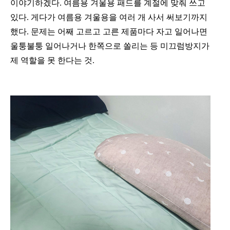
이야기하겠다. 여름용 겨울용 패드를 계절에 맞춰 쓰고
있다. 게다가 여름용 겨울용을 여러 개 사서 써보기까지
했다. 문제는 어째 고르고 고른 제품마다 자고 일어나면
울퉁불퉁 일어나거나 한쪽으로 쏠리는 등 미끄럼방지가
제 역할을 못 한다는 것.