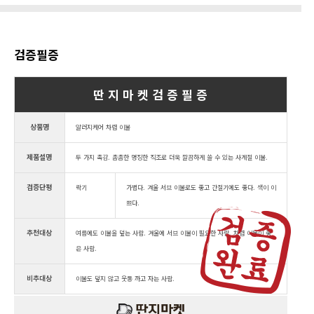
검증필증
딴 지 마 켓 검 증 필 증
상품명
알러지케어 차렵 이불
제품설명
두 가지 촉감. 촘촘한 명징한 직조로 더욱 깔끔하게 쓸 수 있는 사계절 이불.
검증단평
락기
가볍다. 겨울 서브 이불로도 좋고 간절기에도 좋다. 색이 이
쁘다.
추천대상
여름에도 이불을 덮는 사람. 겨울에 서브 이불이 필요한 사람. 차렵 이불이 좋
은 사람.
비추대상
이불도 덮지 않고 웃통 까고 자는 사람.