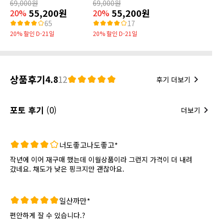
69,000원
69,000원
55,200원
55,200원
20%
20%
65
17
20% 할인 D-21일
20% 할인 D-21일
상품후기
4.8
12
후기 더보기
포토 후기
(0)
더보기
너도좋고나도좋고*
작년에 이어 재구매 했는데 이월상품이라 그런지 가격이 더 내려
갔네요. 채도가 낮은 핑크지만 괜찮아요.
일산까만*
편안하게 잘 수 있습니다.?