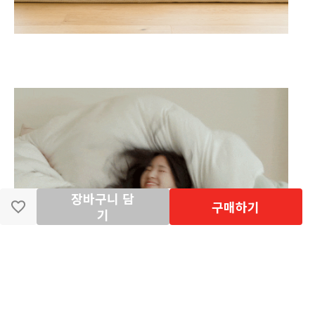
장바구니 담
구매하기
기