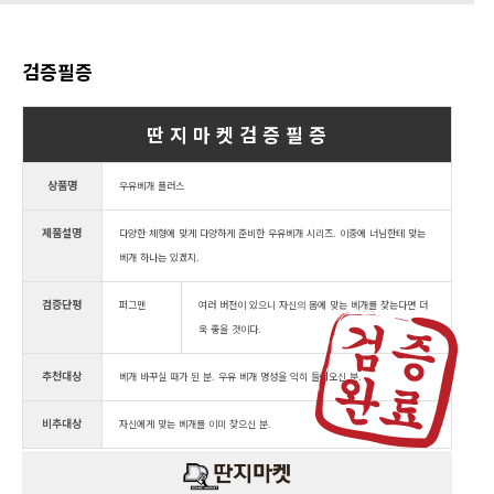
검증필증
딴 지 마 켓 검 증 필 증
상품명
우유베개 플러스
제품설명
다양한 체형에 맞게 다양하게 준비한 우유베개 시리즈. 이중에 너님한테 맞는
베개 하나는 있겠지.
검증단평
퍼그맨
여러 버전이 있으니 자신의 몸에 맞는 베개를 찾는다면 더
욱 좋을 것이다.
추천대상
베개 바꾸실 때가 된 분. 우유 베개 명성을 익히 들어오신 분.
비추대상
자신에게 맞는 베개를 이미 찾으신 분.