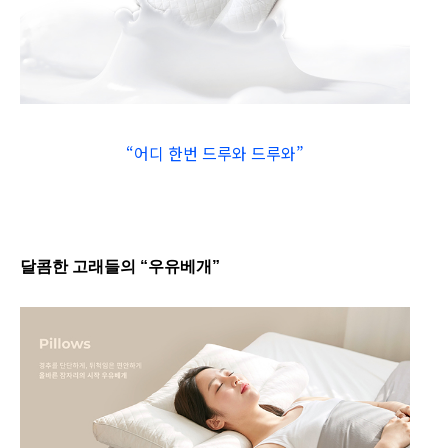
“어디 한번 드루와 드루와”
달콤한 고래들의 “우유베개”