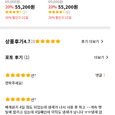
69,000원
69,000원
55,200원
55,200원
20%
20%
17
65
20% 할인 D-22일
20% 할인 D-22일
상품후기
4.7
28
후기 더보기
포토 후기
(1)
더보기
댓글
1
선*
연락주세요!
선*
베게온지 4일 정도 되었는데 냄새가 나서 사용 못 하고 ~~계속 햇
빛에 말리고 있는데 4일째인데 아직도 냄새가 납니다 ㅠㅠ냄새 없