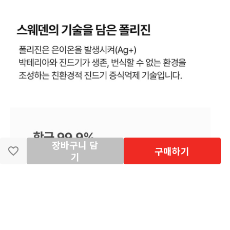
장바구니 담
구매하기
기