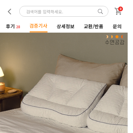
0
검증기사
후기
상세정보
교환/반품
문의
28