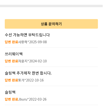
상품 문의하기
수선 가능하면 부탁드립니다
답변 완료
사랑하*
2025-09-08
쓰리웨이백
답변 완료
자윤지*
2024-02-10
슬링백 추가제작 한번 합시다.
답변 완료
돗가*
2022-10-16
슬링백
답변 완료
Jburu*
2022-03-26