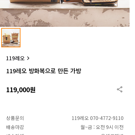
119레오
119레오 방화복으로 만든 가방
119,000원
상품문의
119레오 070-4772-9110
배송마감
월~금 : 오전 9시 이전