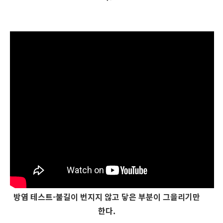
방염 테스트-불길이 번지지 않고 닿은 부분이 그을리기만
한다.