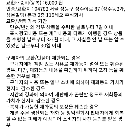
교환배송비(왕복) : 6,000 원
반품/교환지 : 04782 서울 성동구 성수이로 87 (성수동2가,
성문빌딩) 본관 2층 119레오 주식회사
교환/반품 가능 기간
· 단순/변심의 경우 상품을 수령한 날로부터 7일 이내
· 표시광고내용 또는 계약내용과 다르게 이행된 경우 상품
을 수령한 날로부터 3개월 이내, 그 사실을 안 날 또는 알 수
있었던 날로부터 30일 이내
구매자의 교환/반품이 제한되는 경우
· 구매자에게 책임 있는 사유로 재화등이 멸실 또는 훼손된
경우. 다만, 재화등의 내용을 확인하기 위하여 포장 등을 훼
손한 경우를 제외
· 구매자의 사용 또는 일부 소비에 의하여 재화등의 가치가
현저히 감소한 경우
· 시간의 경과에 의하여 재판매가 곤란할 정도로 재화등의
가치가 현저히 감소한 경우
· 복제가 가능한 재화등의 포장을 훼손한 경우
· 개별 주문 생산되는 재화 등 청약철회시 판매자에게 회복
할 수 없는 피해가 예상되어 소비자의 사전 동의를 얻은 경
우