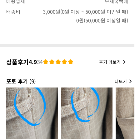
배송업체
우체국택배
배송비
3,000원
(0원 이상 ~ 50,000원 미만일 때)
0원
(50,000원 이상일 때)
상품후기
4.9
34
후기 더보기
포토 후기
(9)
더보기