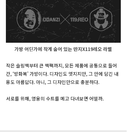
가방 어딘가에 작게 숨어 있는 딴지X119레오 라벨
작은 슬링백부터 큰 백팩까지, 모든 제품에 공통으로 들어
간, ‘방화복’ 가방이다. 디자인도 멋지지만, 그 안에 담긴 내
용도 아름답다. 아니, 그 디자인만으로 충분하다.
서로를 위해, 영웅의 수트를 메고 다녀보면 어떨까.