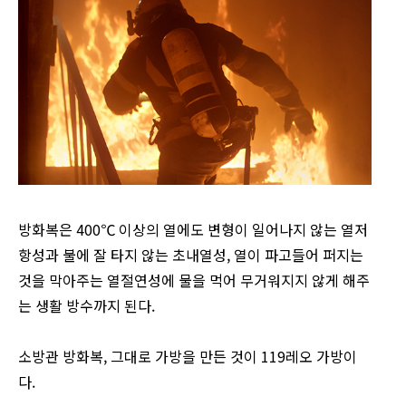
방화복은 400℃ 이상의 열에도 변형이 일어나지 않는 열저
항성과 불에 잘 타지 않는 초내열성, 열이 파고들어 퍼지는
것을 막아주는 열절연성에 물을 먹어 무거워지지 않게 해주
는 생활 방수까지 된다.
소방관 방화복, 그대로 가방을 만든 것이 119레오 가방이
다.