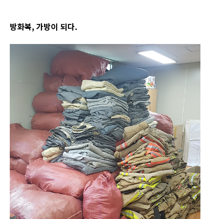
방화복, 가방이 되다.