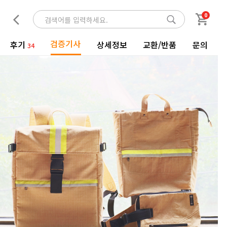
0
검증기사
후기
상세정보
교환/반품
문의
34