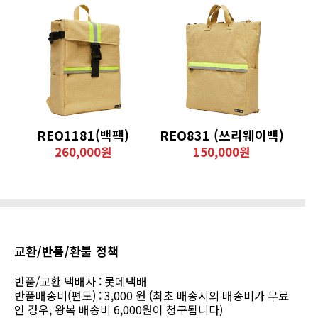
REO1181(백팩)
REO831 (쓰리웨이백)
260,000원
150,000원
교환/반품/환불 정책
반품/교환 택배사 : 롯데택배
반품배송비(편도) : 3,000 원 (최초 배송시의 배송비가 무료
인 경우, 왕복 배송비 6,000원이 청구됩니다)