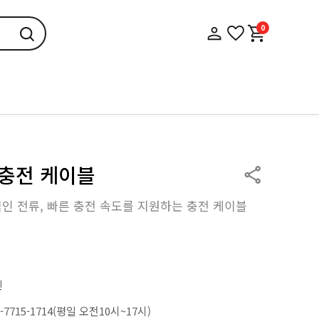
0
 충전 케이블
적인 전류, 빠른 충전 속도를 지원하는 충전 케이블
윈
0-7715-1714(평일 오전10시~17시)