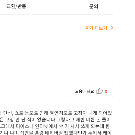
교환/반품
문의
후기 더보기
도움이 돼요
0
나 단선, 쇼트 등으로 인해 필연적으로 고장이 나게 되어있
 고장 안 난 적이 없습니다 그렇다고 매번 비싼 돈 들이
..그래서 다이소나 인터넷에서 싼 거 사서 쓰게 되는데 한
기나 나며 집안을 홀랑 태워버릴 뻔했다던가 누워서 케이