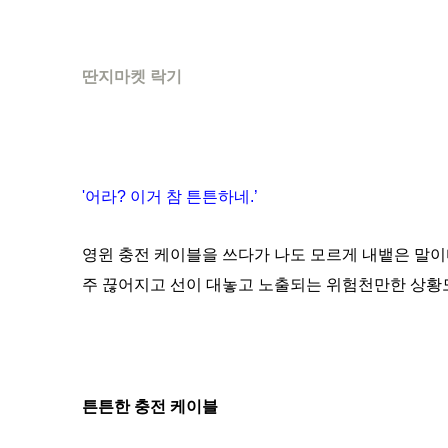
딴지마켓 락기
'어라? 이거 참 튼튼하네.’
영윈 충전 케이블을 쓰다가 나도 모르게 내뱉은 말이
주 끊어지고 선이 대놓고 노출되는 위험천만한 상황도
튼튼한 충전 케이블