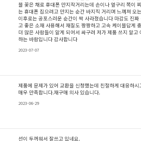
블 꽂은 채로 휴대폰 만지작거리는데 손이나 옆구리 쪽이 
는 휴대폰 집으려고 만지는 순간 바지직 거리며 느껴져 오는
이후로는 공포스러운 순간이 싹 사라졌습니다 마감도 진짜 
고 좋은 소재 사용해서 재질도 짱짱하고 고속 케이블답게 충
더 많은 사람들이 알게 되어서 싸구려 저가 제품 쓰지 말고
하는 바람입니다 감사합니다
2023-07-07
제품에 문제가 있어 교환을 신청했는데 친절하게 대응하시고
매우 만족합니다.재구매 의사 있습니다.
2023-06-29
선이 두꺼워서 잘쓰고 있네요.