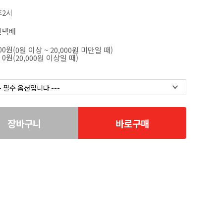
후2시
진택배
000원
(0원 이상 ~ 20,000원 미만일 때)
0원
(20,000원 이상일 때)
장바구니
바로구매