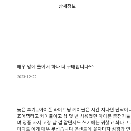
상세정보
매우 맘에 들어서 하나 더 구매합니다^^
2023-12-22
늦은 후기...아이폰 라이트닝 케이블은 시간 지나면 단락이
죠어댑터고 케이블이고 십 몇 년 사용했던 아이폰 충전기들은
며 정품 사서 고장 날 걸 알면서도 쓰기에는 귀찮고 화나고.
마디로 이게 매우 무섭습니다 콘센트에 꽂자마자 섬광과 연