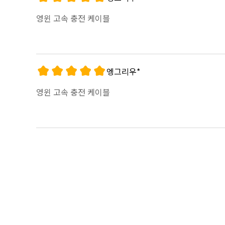
영윈 고속 충전 케이블
엥그리우*
영윈 고속 충전 케이블