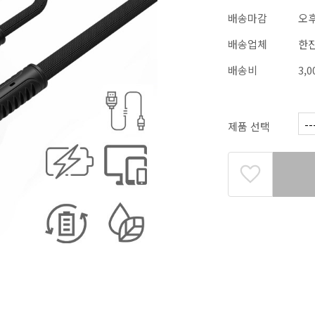
배송마감
오
배송업체
한
배송비
3,
제품 선택