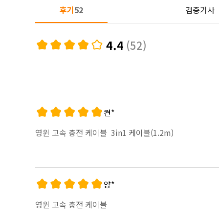
후기
52
검증기사
4.4
(52)
켠*
영윈 고속 충전 케이블
3in1 케이블(1.2m)
양*
영윈 고속 충전 케이블