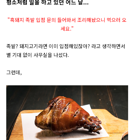
평소처럼 일을 하고 있던 어느 날...
"흑돼지 족발 입점 문의 들어와서 조리해놨으니 먹으러 오
세요."
족발? 돼지고기라면 이미 입점해있잖아? 라고 생각하면서
별 기대 없이 사무실을 나섰다.
그런데,