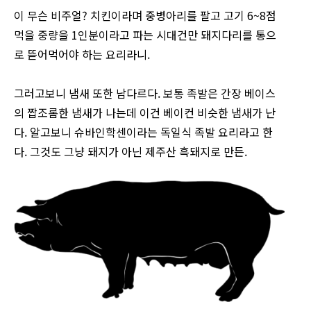
이 무슨 비주얼? 치킨이라며 중병아리를 팔고 고기 6~8점
먹을 중량을 1인분이라고 파는 시대건만 돼지다리를 통으
로 뜯어먹어야 하는 요리라니.
그러고보니 냄새 또한 남다르다. 보통 족발은 간장 베이스
의 짭조롬한 냄새가 나는데 이건 베이컨 비슷한 냄새가 난
다. 알고보니 슈바인학센이라는 독일식 족발 요리라고 한
다. 그것도 그냥 돼지가 아닌 제주산 흑돼지로 만든.