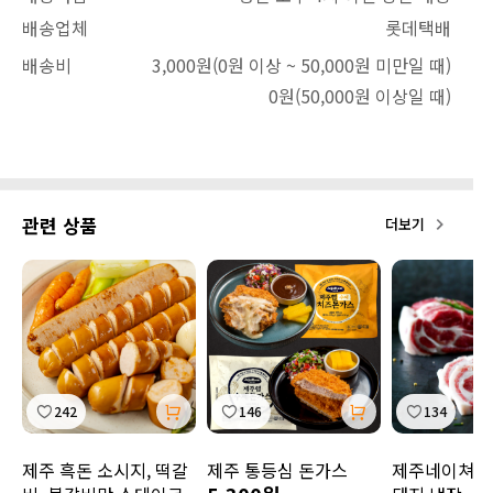
배송업체
롯데택배
배송비
3,000원
(0원 이상 ~ 50,000원 미만일 때)
0원
(50,000원 이상일 때)
관련 상품
더보기
242
146
134
제주 흑돈 소시지, 떡갈
제주 통등심 돈가스
제주네이쳐 