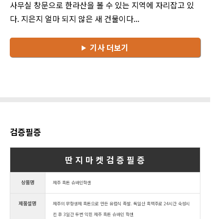
사무실 창문으로 한라산을 볼 수 있는 지역에 자리잡고 있
다. 지은지 얼마 되지 않은 새 건물이다...
기사 더보기
검증필증
딴 지 마 켓 검 증 필 증
상품명
제주 흑돈 슈바인학센
제품설명
제주의 무항생제 흑돈으로 만든 유럽식 족발. 독일산 흑맥주로 24시간 숙성시
킨 후 3일간 두번 익힌 제주 흑돈 슈바인 학센