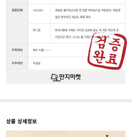
검증단평
나이나이
족발을 좋아하신다면 한 번쯤 먹어보시길 추천한다. 족발껍
질은 쫀득하고 속살은 촉촉 하다.
퍼그맨
후라이팬에 구워도 되지만 오븐에 굽는 게 가장 맛있게 조
리된다고 한다. 소스는 홀그레인 머스타드를 추천.
추천대상
파티 피플~~~~~
비추대상
무슬림
상품 상세정보