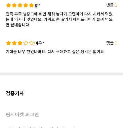
댓글
1
룡*
전족 후족 냉장고에 비면 채워 놓다가 오랜먀에 다시 시켜서 먹었
는데 역시나 맛있네요. 가위로 좀 잘라서 에어프라이기 돌려 먹으
면 끝내줍니다.
댓글
1
여우*
기대를 너무 했었나봐요. 다시 구매하고 싶은 생각은 없어요
검증기사
딴지마켓 퍼그맨