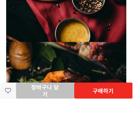
장바구니 담
구매하기
기