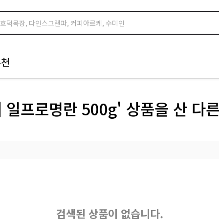
추천
 일프로명란 500g' 상품을 산 다
검색된 상품이 없습니다.