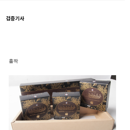
검증기사
홀짝