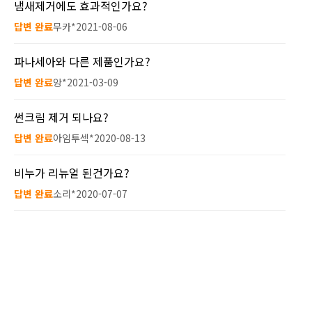
냄새제거에도 효과적인가요?
답변 완료
무카*
2021-08-06
파나세아와 다른 제품인가요?
답변 완료
앙*
2021-03-09
썬크림 제거 되나요?
답변 완료
아임투섹*
2020-08-13
비누가 리뉴얼 된건가요?
답변 완료
소리*
2020-07-07