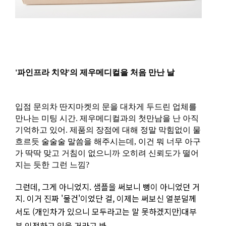
'파인프라 치약'의 제우메디컬을 처음 만난 날
입점 문의차 딴지마켓의 문을 대차게 두드린 업체를
만나는 미팅 시간. 제우메디컬과의 첫만남을 난 아직
기억하고 있어. 제품의 장점에 대해 정말 막힘없이 물
흐르듯 술술술 말씀을 해주시는데, 이건 뭐 너무 아구
가 딱딱 맞고 거침이 없으니까 오히려 신뢰도가 떨어
지는 듯한 그런 느낌?
그런데, 그게 아니었지. 샘플을 써보니 뻥이 아니었던 거
지. 이거 진짜 '물건'이었단 걸, 이제는 써보신 열분덜께
서도
(개인차가 있으니 모두라고는 말 못하겠지만)
대부
분 인정하고 있을 거라고 봐.