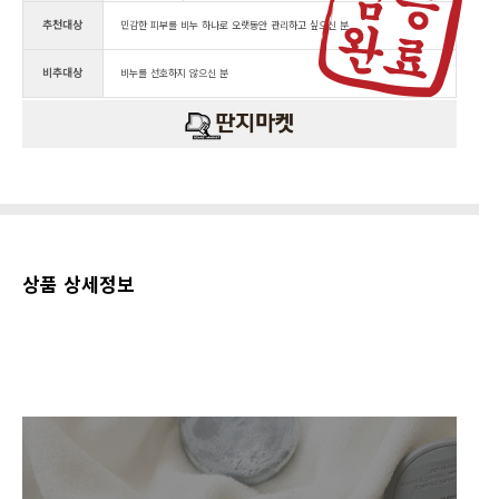
추천대상
민감한 피부를 비누 하나로 오랫동안 관리하고 싶으신 분
비추대상
비누를 선호하지 않으신 분
상품 상세정보