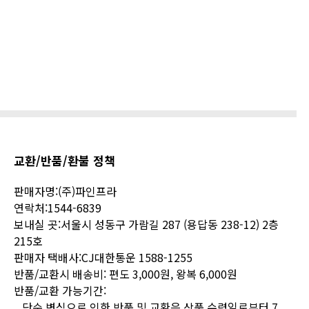
교환/반품/환불 정책
판매자명:(주)파인프라
연락처:1544-6839
보내실 곳:
서울시 성동구 가람길 287 (용답동 238-12) 2층
215호
판매자 택배사:CJ대한통운
1588-1255
반품/교환시 배송비: 편도 3,000원, 왕복 6,000원
반품/교환 가능기간:
단순 변심으로 인한 반품 및 교환은 상품 수령일로부터 7