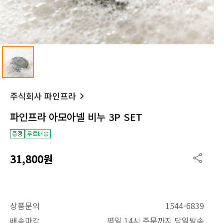
주식회사 파인프라
파인프라 아모아넬 비누 3P SET
31,800원
상품문의
1544-6839
배송마감
평일 14시 주문까지 당일발송