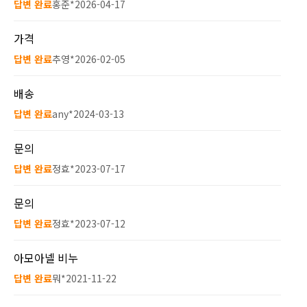
답변 완료
홍준*
2026-04-17
가격
답변 완료
추영*
2026-02-05
배송
답변 완료
any*
2024-03-13
문의
답변 완료
정효*
2023-07-17
문의
답변 완료
정효*
2023-07-12
아모아넬 비누
답변 완료
뭐*
2021-11-22