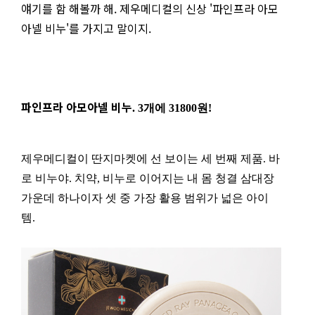
얘기를 함 해볼까 해. 제우메디컬의 신상 '파인프라 아모
아넬 비누'를 가지고 말이지.
파인프라 아모아넬 비누
. 3개에 31800원!
제우메디컬이 딴지마켓에 선 보이는 세 번째 제품. 바
로 비누야. 치약, 비누로 이어지는 내 몸 청결 삼대장
가운데 하나이자 셋 중 가장 활용 범위가 넓은 아이
템.