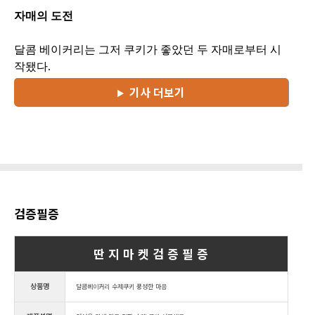
자매의 도전
달콤 베이커리는 그저 쿠키가 좋았던 두 자매로부터 시
작됐다.
기사 더보기
검증필증
딴 지 마 켓 검 증 필 증
상품명
달콤베이커리 수제쿠키 풍성한 마음