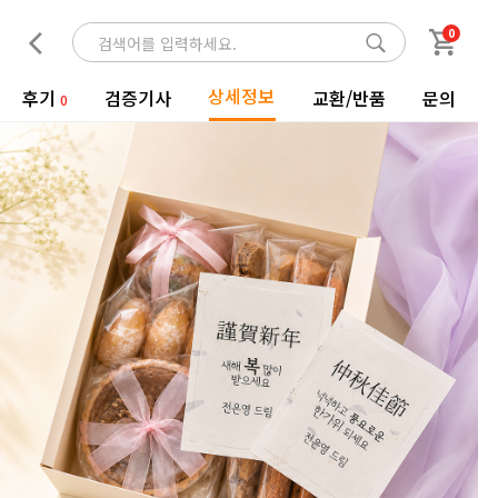
0
상세정보
후기
검증기사
교환/반품
문의
0