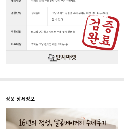
제품설명
정성을 다해 만든 진짜 수제 쿠키 선물세트
검증단평
감자돌이
그냥 과자도 공들인 수제 쿠키는 이런 맛이 나는구나를 느
낄 수 있다.
추천대상
비교적 건강하고 맛있는 수제 쿠키 찾는 분
비추대상
과자는 그냥 편의점 제품 드시는 분
상품 상세정보