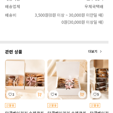
배송업체
우체국택배
배송비
3,500원
(0원 이상 ~ 30,000원 미만일 때)
0원
(30,000원 이상일 때)
관련 상품
더보기
2
4
5
달콤베이커리 수제쿠키
달콤베이커리 수제쿠키
달콤베이커리