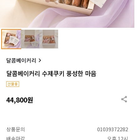
달콤베이커리
달콤베이커리 수제쿠키 풍성한 마음
44,800원
상품문의
01039372282
배송마감
오후 12시