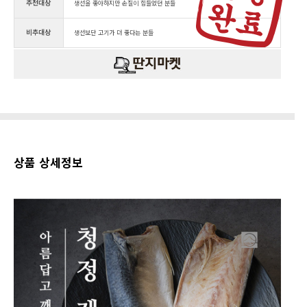
추천대상
생선을 좋아하지만 손질이 힘들었던 분들
비추대상
생선보단 고기가 더 좋다는 분들
상품 상세정보