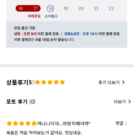
상품후기
5
3
후기 더보기
포토 후기
(0)
더보기
댓글
1
까나니이야...마땅히해야하*
옥돔은 처음 먹어보는거 같아요. 맛있네요.