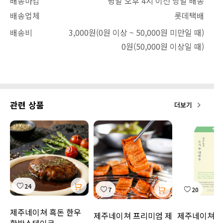
배송마감
평일 오후 4시 이전 당일 배송
배송업체
롯데택배
배송비
3,000원
(0원 이상 ~ 50,000원 미만일 때)
0원
(50,000원 이상일 때)
관련 상품
더보기
24
7
20
제주네이쳐 흑돈 한우
제주네이쳐 프리미엄 제
제주네이쳐 