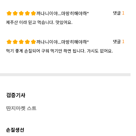
댓글
1
까나니이야...마땅히해야하*
제주산 이라 믿고 먹습니다. 맛있어요.
댓글
1
까나니이야...마땅히해야하*
먹기 좋게 손질되어 구워 먹기만 하면 됩니다. 가시도 없어요.
검증기사
딴지마켓 스트
손질생선