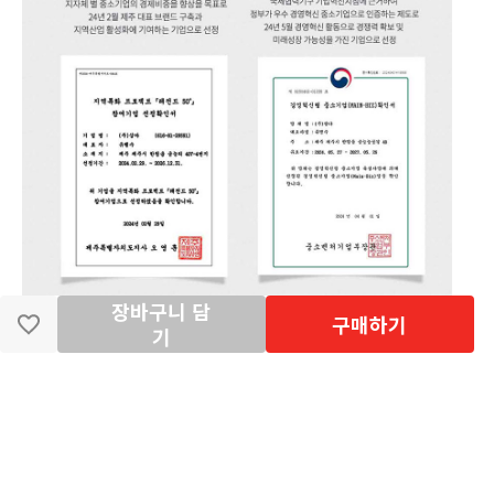
장바구니 담
구매하기
기