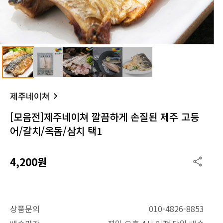
제주네이쳐
[모음전]제주네이쳐 깔끔하게 손질된 제주 고등
어/갈치/옥돔/삼치 택1
4,200원
상품문의
010-4826-8853