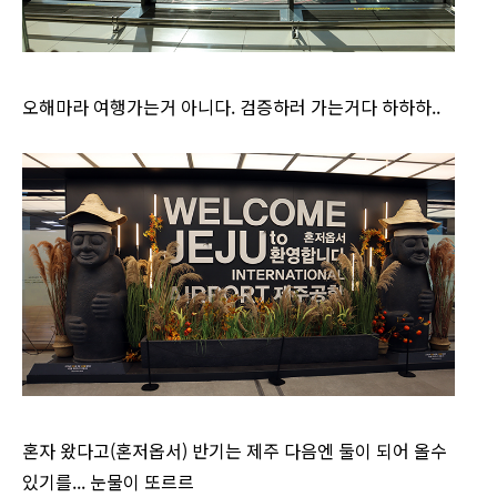
오해마라 여행가는거 아니다. 검증하러 가는거다 하하하..
혼자 왔다고(혼저옵서) 반기는 제주 다음엔 둘이 되어 올수
있기를... 눈물이 또르르