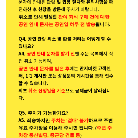
문자에 안내된
관람 및 입장 절차와 유의사항을 확
인하신 후 현장을 방문
해 주시기 바랍니다.
발생한
취소로 인해
잔여 좌석 구매 건에 대한
공연 안내 문자는 공연일 하루 전 발송
됩니다.
Q4. 공연 관람 취소 및 환불 처리는 어떻게 할 수
있나요?
A4.
공연 안내 문자를 받기 전
엔 주문 목록에서 직
접 취소 가능하며,
에는
딴지마켓 고객센
공연 안내 문자를 받은 후
터, 1:1 게시판 또는 상품문의 게시판을 통해 접수
할 수 있습니다.
최초
취소 신청일을 기준
으로 공제금이 달라집니
다.
Q5.
주차가 가능한가요?
A5.
죄송하지만
주차는 '절대' 불가
하므로 주변
유료 주차장을 이용해 주시면 됩니다. (
주변 주
차장 풍산빌딩, 종근당 건물 등
)