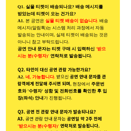
Q1. 실물 티켓이 배송되나요? 배송 메시지를
받았는데 티켓이 오는 건가요?
A1.
본 공연은
실물 티켓 배송이 없습니다
.
배송
메시지(알림톡)는 시스템 처리 과정에서 자동
발송되는 안내이며, 실제 티켓이 배송되는 것은
아니니 참고 부탁드립니다.
공연 안내 문자는 티켓 구매 시 입력하신
'받으
시는 분(수령자)'
연락처로 발송됩니다.
Q2. 타인이 대신 공연 관람 가능한가요?
받으신
공연 안내 문자를 관
A2.
네, 가능합니다.
람객에게 전달해 주시면 되며
,
현장에서
주문번
호와 '수령자' 성함 및 전화번호를 확인한 후 입
장(좌석) 안내
가 진행됩니다.
Q3. 공연 전 관람 안내 문자가 발송되나요?
A3.
공연 관람 안내 문자는
공연일 약 2주 전에
연락처로 발송됩니다.
'받으시는 분(수령자)'