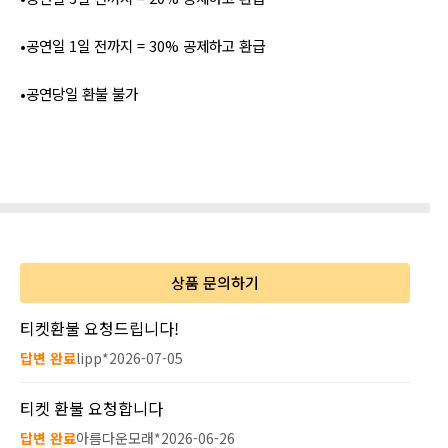
•공연일 1일 전까지 = 30% 공제하고 환급
•공연당일 환불 불가
상품 문의하기
티켓환불 요청드립니다!
답변 완료
lipp*
2026-07-05
티켓 환불 요청합니다
답변 완료
아름다운모래*
2026-06-26