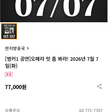
딴지방송국
[벙커1 공연]오페라 맛 좀 봐라! 2026년 7월 7
일(화)
77,000원
상품문의
02-771-7707