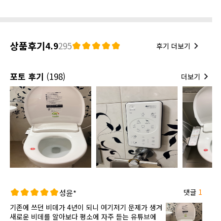
상품후기
4.9
295
후기 더보기
포토 후기
(198)
더보기
댓글
1
성윤*
기존에 쓰던 비데가 4년이 되니 여기저기 문제가 생겨
새로운 비데를 알아보다 평소에 자주 듣는 유튜브에