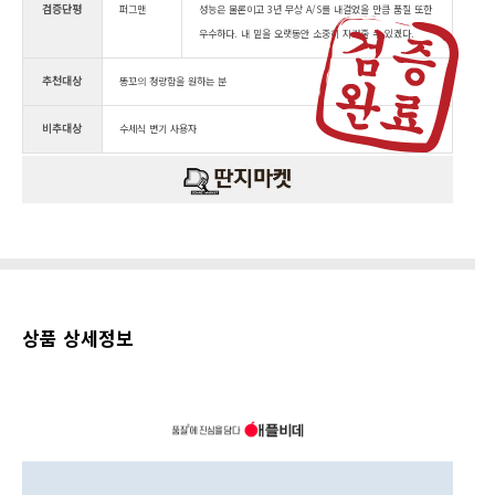
검증단평
퍼그맨
성능은 물론이고 3년 무상 A/S를 내걸었을 만큼 품질 또한
우수하다. 내 밑을 오랫동안 소중히 지켜줄 수 있겠다.
추천대상
똥꼬의 청량함을 원하는 분
비추대상
수세식 변기 사용자
상품 상세정보