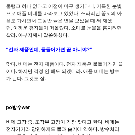
물탱크 하나 없다고 이점이 마구 생기다니, 기특한 눈빛
으로 애플 비데를 바라보고 있었다. 쓰라리던 똥꼬의 아
픔도 가시면서 그동안 묽은 변을 보았을 때 써 재꼈
던,
아까운 휴지들이 떠올랐다. 소매로 눈물을 훔치려던
찰라, 아부지께서 말씀하셨다.
“전자 제품인데, 물들어가면 끝 아니야?”
맞다. 비데는 전자 제품이다. 전자 제품은 물들어가면 끝
이다. 하지만 걱정 안 해도 되겠더라. 애플 비데는 방수
가 된다. 그것도 잘.
po방수wer
비데 고장 중, 조작부 고장이 가장 잦다고 한다. 비데는
전자기기라 당연하게도 물과 습기에 약하다. 방수처리