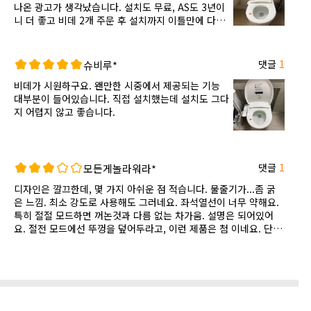
나온 광고가 생각났습니다. 설치도 무료, AS도 3년이
니 더 좋고 비데 2개 주문 후 설치까지 이틀만에 다
됐습니다. 다른 곳보다 딴지마켓이 할인율이 더 크고
제품도 추천합니다.
댓글
1
슈비루*
비데가 시원하구요. 왠만한 시중에서 제공되는 기능
대부분이 들어있습니다. 직접 설치했는데 설치도 그다
지 어렵지 않고 좋습니다.
댓글
1
모든게놀라워라*
디자인은 깔끄한데, 몇 가지 아쉬운 점 적습니다. 물줄기가...좀 굵
은 느낌. 최소 강도로 사용해도 그러네요. 좌석열선이 너무 약해요.
특히 절절 모드하면 꺼논것과 다름 없는 차가움. 설명은 되어있어
요. 절전 모드에선 뚜껑을 덮어두라고, 이런 제품은 첨 이네요. 단
점 위주로 적었으나 그 외는 만족합니다.