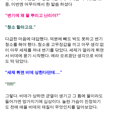
중
,
이번엔 어무이께서 한 말씀 하셨다
“
변기에 왜 물 뿌리고 난리야
?”
“
청소 할라고요
.”
다급한 마음에 대답했다
.
덕분에 빼도 박도 못하고 변기
청소를 해야 했다
.
청소용 고무장갑을 끼고 아무 생각 없
이 아무 세제를 꺼내 변기를 닦았다
.
세제가 열라게 튀면
서 비데에 묻기 시작했다
.
에라 모르겠단 생각으로 비데
도 막 닦았다
.
“
세제 튀면 비데 상한다던데…
.”
“!!!!!”
그렇다
.
비데가 상하면 균열이 생기고 그 틈에 물이라도
들어가면 망가지기에 십상이다
.
놀란 가슴이 진정되기
도 전에 애플 비데의 재질이 무엇인지를 알아보았다
.