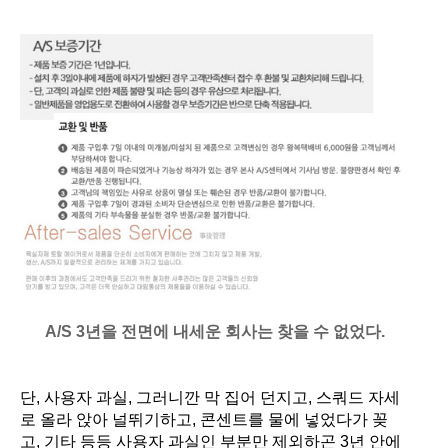
A/S 3년을 전면에 내세운 회사는 찾을 수 없었다.
단
,
사용자 과실
,
그러니깐 막 집어 던지고
,
스쿼드 자세
로 올라 앉아 널뛰기하고
,
콘센트를 물에 넣었다가 꽂
고
,
기타 등등 사용자 과실인 부분만 제외하곤
3
년 안에