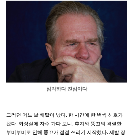
심각하다 진심이다
그러던 어느 날 배탈이 났다. 한 시간에 한 번씩 신호가
왔다. 화장실에 자주 가다 보니, 휴지와 똥꼬의 격렬한
부비부비로 인해 똥꼬가 점점 쓰리기 시작했다. 제발 장