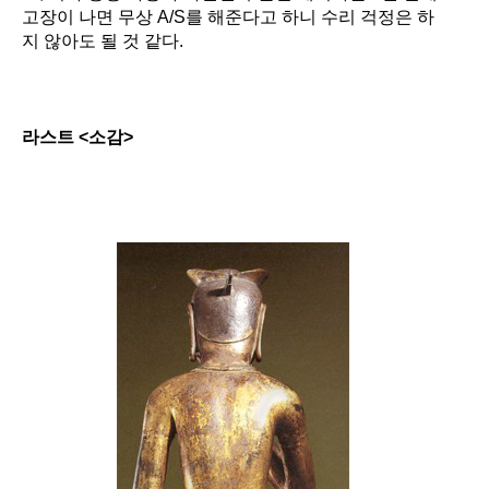
고장이 나면 무상
A/S
를 해준다고 하니 수리 걱정은 하
지 않아도 될 것 같다
.
라스트
<
소감
>