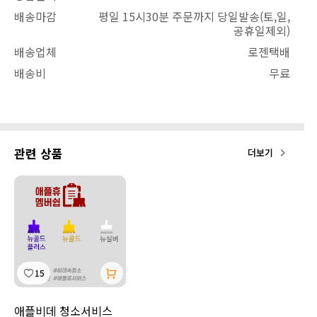
배송마감
평일 15시30분 주문까지 당일발송(토,일,
공휴일제외)
배송업체
로젠택배
배송비
무료
관련 상품
더보기
15
애플비데 청소서비스