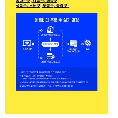
동대문구, 강북구, 성동구,
성북구, 노원구, 도봉구, 중랑구)