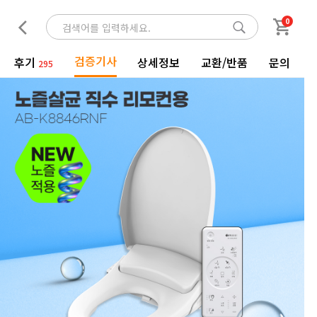
0
검증기사
후기
상세정보
교환/반품
문의
295