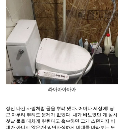
쏴아아아아아
정신 나간 사람처럼 물을 뿌려 댔다
.
어머나 세상에
!
당
근 아무리 뿌려도 문제가 없었다
.
내가 바보였던 게 설치
첫날 물을 대차게 뿌린다고 흡수하면 그게 스펀지지 비
데가 아니지 않은가
!
망연자실하게 비데를 바라보는 도