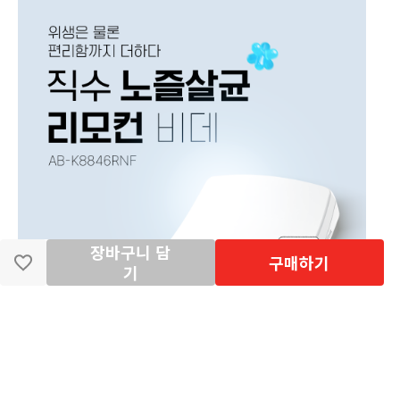
장바구니 담
구매하기
기