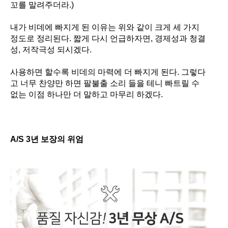
꼬를 말려주더라
.)
내가 비데에 빠지게 된 이유는 위와 같이 크게 세 가지
정도로 정리된다
.
짧게 다시 언급하자면
,
경제성과 청결
성
,
저작극성 되시겠다
.
사용하면 할수록 비데의 마력에 더 빠지게 된다
.
그렇다
고 너무 찬양만 하면 팔불출 소리 들을 테니 빠트릴 수
없는 이점 하나만 더 말하고 마무리 하겠다
.
A/S 3
년 보장의 위엄