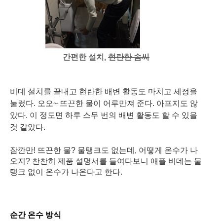
간편한 설치,
현란한 솜씨
비데 설치를 끝내고 현란한 배변 활동도 마치고 세정을
눌렀다. 오오~ 뜨끈한 물이 어루만져 준다. 아프지도 않
았다. 이 정도면 하루 스무 번의 배변 활동도 할 수 있을
것 같았다.
잠깐만! 뜨끈한 물? 물탱크도 없는데, 어떻게 온수가 나
오지? 찬찬히 제품 설명서를 들여다보니 애플 비데는 물
탱크 없이 온수가 나온다고 한다.
순간 온수 방식