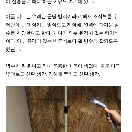
에 신중을 기해야 하는 이유도 여기에 있다.
애플 비데는 우레탄 몰딩 방식이라고 해서 조작부를 우
레탄에 완전 잠기는 방식으로 제작해, 완벽에 가까운 방
수를 자랑한다고 한다. 게다가 외부 유격이 없는 터치식
이라 외부 유격이 있는 버튼식보다 훨 방수가 잘되도록
했단다.
방수가 잘 된다고 하니 음흉한 마음이 생겼다. 물을 마구
뿌려보고 싶단 생각. 격하게 뿌리고 싶단 생각.