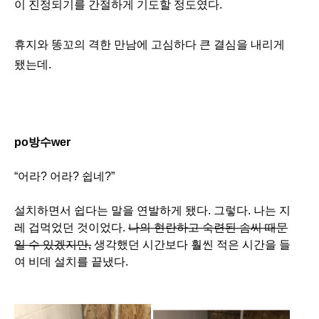
이 진정되기를 간절하게 기도할 정도였다.
휴지와 똥꼬의 격한 만남에 고심하다 큰 결심을 내리게
됐는데.
po방수wer
“
어라
?
어라
?
쉽네
?”
설치하면서 쉽다는 말을 연발하게 됐다
.
그렇다
.
나는 지
레 겁먹었던 것이었다
.
나의 현란하고 숙련된 솜씨 때문
일 수 있겠지만
,
생각했던 시간보다 훨씬 적은 시간을 들
여 비데 설치를 끝냈다
.