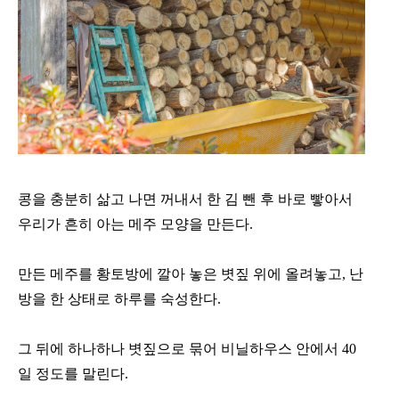
콩을 충분히 삶고 나면 꺼내서 한 김 뺀 후 바로 빻아서
우리가 흔히 아는 메주 모양을 만든다.
만든 메주를 황토방에 깔아 놓은 볏짚 위에 올려놓고, 난
방을 한 상태로 하루를 숙성한다.
그 뒤에 하나하나 볏짚으로 묶어 비닐하우스 안에서 40
일 정도를 말린다.