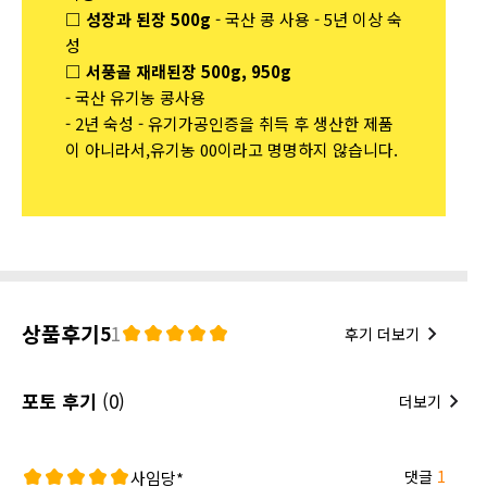
□ 성장과 된장 500g
- 국산 콩 사용 - 5년 이상 숙
성
□ 서풍골 재래된장 500g, 950g
- 국산 유기농 콩사용
- 2년 숙성 - 유기가공인증을 취득 후 생산한 제품
이 아니라서,
유기농 00이라고 명명하지 않습니다.
상품후기
5
1
후기 더보기
포토 후기
(0)
더보기
댓글
1
사임당*