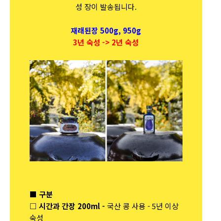
성 장이 발송됩니다.
재래된장 500g, 950g
3년 숙성 -> 2년 숙성
■ 구분
□ 시간과 간장 200ml -
국산 콩 사용 - 5년 이상
숙성