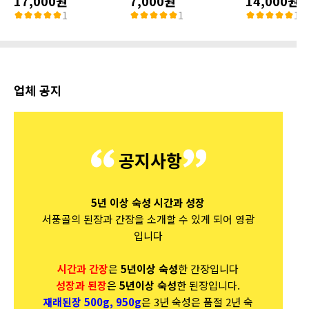
17,000원
7,000원
14,000원
1
1
1
업체 공지
공지사항
5년 이상 숙성 시간과 성장
서풍골의 된장과 간장을 소개할 수 있게 되어 영광
입니다
시간과 간장
은
5년이상 숙성
한 간장입니다
성장과 된장
은
5년이상 숙성
한 된장입니다.
재래된장 500g, 950g
은 3년 숙성은 품절 2년 숙