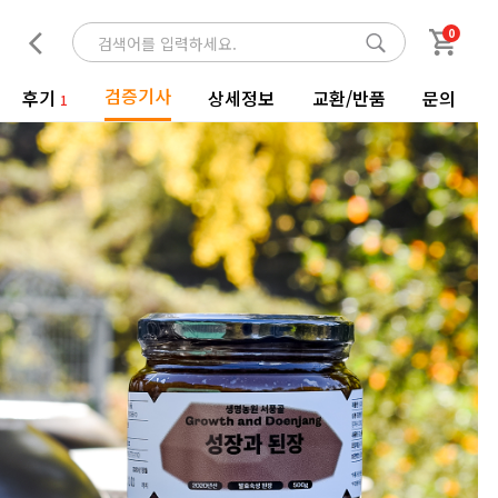
0
검증기사
후기
상세정보
교환/반품
문의
1