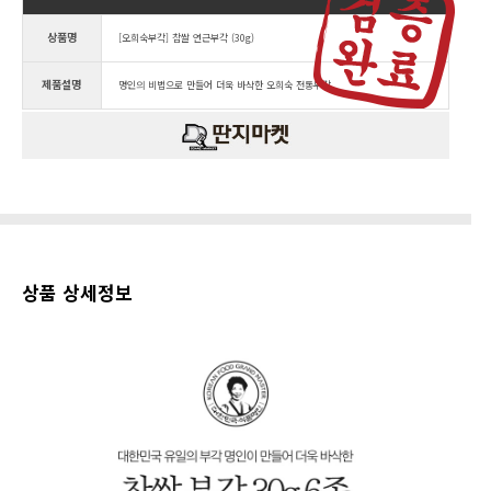
상품명
[오희숙부각] 찹쌀 연근부각 (30g)
제품설명
명인의 비법으로 만들어 더욱 바삭한 오희숙 전통부각
상품 상세정보