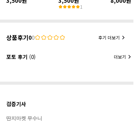
3,500원
3,500원
8,000원
1
상품후기
0
0
후기 더보기
포토 후기
(0)
더보기
검증기사
딴지마켓 무수니