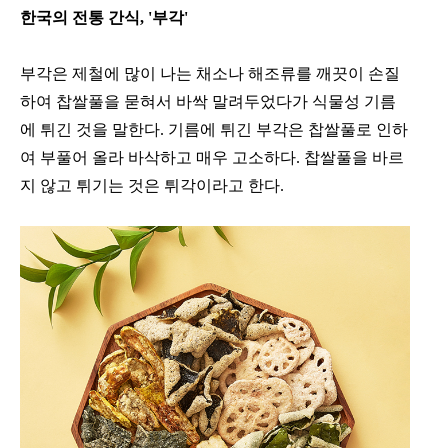
한국의 전통 간식, '부각'
부각은 제철에 많이 나는 채소나 해조류를 깨끗이 손질
하여 찹쌀풀을 묻혀서 바싹 말려두었다가 식물성 기름
에 튀긴 것을 말한다. 기름에 튀긴 부각은 찹쌀풀로 인하
여 부풀어 올라 바삭하고 매우 고소하다. 찹쌀풀을 바르
지 않고 튀기는 것은 튀각이라고 한다.