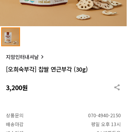
지암인터내셔날
[오희숙부각] 찹쌀 연근부각 (30g)
3,200원
상품문의
070-4940-2150
배송마감
평일 오후 13시