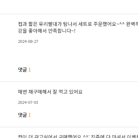
컵과 짧은 유리빨대가 탐나서 세트로 주문했어요~^^ 완벽하
강을 좋아해서 만족합니다~!
2024-08-27
댓글
1
매번 재구매해서 잘 먹고 있어요
2024-07-03
댓글
1
컵이 더 갖고싶어서 구매했어요 ^^; 진즉에 다 마셔서 이벤