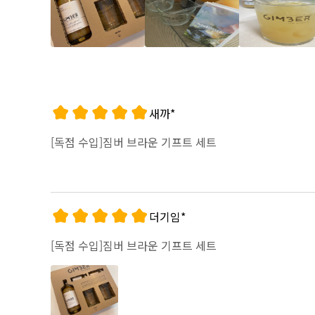
새까*
[독점 수입]짐버 브라운 기프트 세트
더기임*
[독점 수입]짐버 브라운 기프트 세트