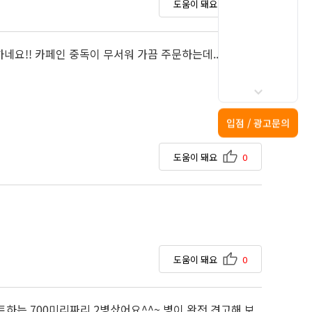
도움이 돼요
0
네요!! 카페인 중독이 무서워 가끔 주문하는데...워낙 생
입점 / 광고문의
도움이 돼요
0
도움이 돼요
0
트하는 700미리짜리 2병샀어요^^~ 병이 완전 견고해 보