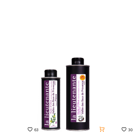
63
30