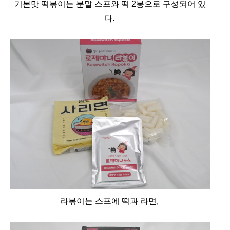
기본맛 떡볶이는 분말 스프와 떡 2봉으로 구성되어 있
다.
라볶이는 스프에 떡과 라면,