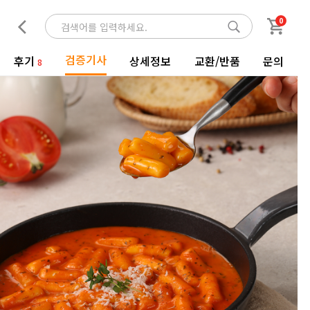
0
검증기사
후기
상세정보
교환/반품
문의
8