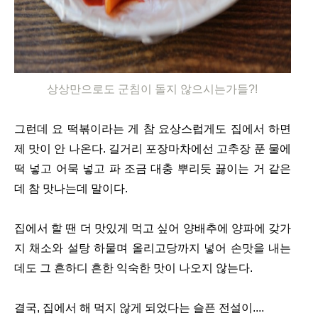
상상만으로도 군침이 돌지 않으시는가들?!
그런데 요 떡볶이라는 게 참 요상스럽게도 집에서 하면
제 맛이 안 나온다. 길거리 포장마차에선 고추장 푼 물에
떡 넣고 어묵 넣고 파 조금 대충 뿌리듯 끓이는 거 같은
데 참 맛나는데 말이다.
집에서 할 땐 더 맛있게 먹고 싶어 양배추에 양파에 갖가
지 채소와 설탕 하물며 올리고당까지 넣어 손맛을 내는
데도 그 흔하디 흔한 익숙한 맛이 나오지 않는다.
결국, 집에서 해 먹지 않게 되었다는 슬픈 전설이....