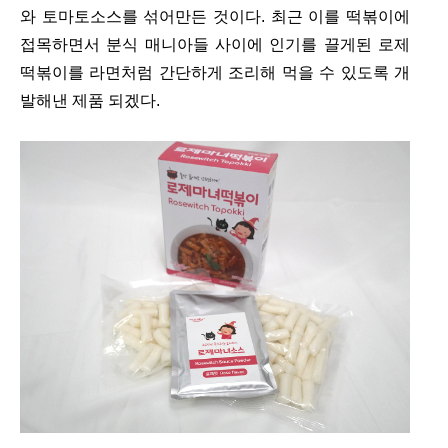
와 토마토소스를 섞어만든 것이다. 최근 이를 떡볶이에
접목하면서 분식 매니아들 사이에 인기를 끌게된 로제
떡볶이를 라면처럼 간단하게 조리해 먹을 수 있도록 개
발해낸 제품 되겠다.