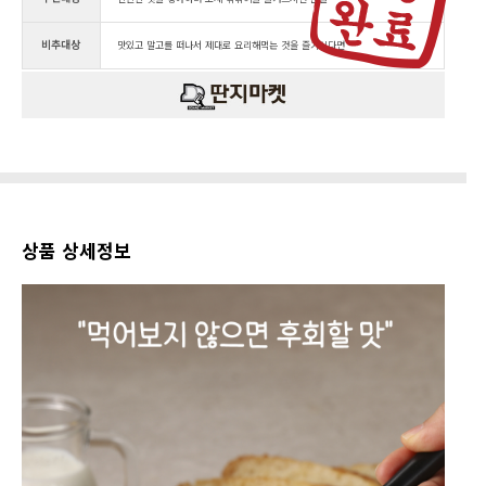
비추대상
맛있고 말고를 떠나서 제대로 요리해먹는 것을 즐기신다면
상품 상세정보