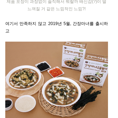
제품 포장이 과장없이 솔직해서 뭐랄까 배신감(?)이 덜
느껴질 거 같은 느낌적인 느낌?!
여기서 만족하지 않고 2019년 5월, 간장마녀를 출시하
고