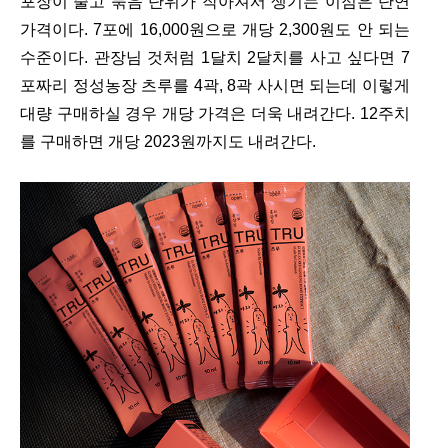
포장이 줄고 묶음 단위가 작아져서 생기는 이점은 단연
가격이다. 7포에 16,000원으로 개당 2,300원도 안 되는
수준이다. 관장님 것처럼 1달치 2달치를 사고 싶다면 7
포짜리 정성농장 츠루를 4곽, 8곽 사시면 되는데 이렇게
대량 구매하실 경우 개당 가격은 더욱 내려간다. 12주치
를 구매하면 개당 2023원까지도 내려간다.