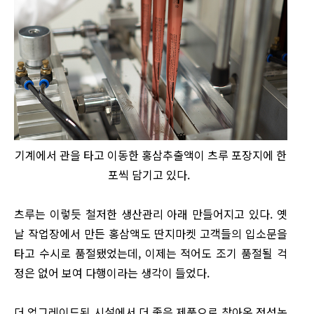
기계에서 관을 타고 이동한 홍삼추출액이 츠루 포장지에 한
포씩 담기고 있다.
츠루는 이렇듯 철저한 생산관리 아래 만들어지고 있다. 옛
날 작업장에서 만든 홍삼액도 딴지마켓 고객들의 입소문을
타고 수시로 품절됐었는데, 이제는 적어도 조기 품절될 걱
정은 없어 보여 다행이라는 생각이 들었다.
더 업그레이드된 시설에서 더 좋은 제품으로 찾아온 정성농