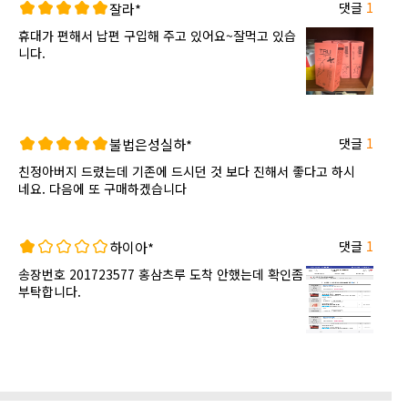
댓글
1
잘라*
휴대가 편해서 납편 구입해 주고 있어요~잘먹고 있습
니다.
댓글
1
불법은성실하*
친정아버지 드렸는데 기존에 드시던 것 보다 진해서 좋다고 하시
네요. 다음에 또 구매하겠습니다
댓글
1
하이아*
송장번호 201723577 홍삼츠루 도착 안했는데 확인좀
부탁합니다.