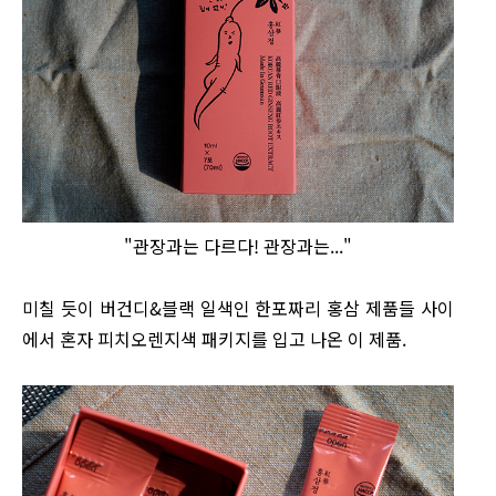
"관장과는 다르다! 관장과는..."
미칠 듯이 버건디&블랙 일색인 한포짜리 홍삼 제품들 사이
에서 혼자 피치오렌지색 패키지를 입고 나온 이 제품.