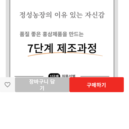
장바구니 담
구매하기
기