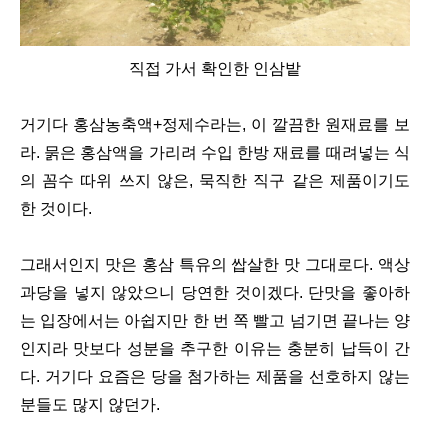
직접 가서 확인한 인삼밭
거기다 홍삼농축액+정제수라는, 이 깔끔한 원재료를 보
라. 묽은 홍삼액을 가리려 수입 한방 재료를 때려넣는 식
의 꼼수 따위 쓰지 않은, 묵직한 직구 같은 제품이기도
한 것이다.
그래서인지 맛은 홍삼 특유의 쌉살한 맛 그대로다. 액상
과당을 넣지 않았으니 당연한 것이겠다. 단맛을 좋아하
는 입장에서는 아쉽지만 한 번 쪽 빨고 넘기면 끝나는 양
인지라 맛보다 성분을 추구한 이유는 충분히 납득이 간
다. 거기다
요즘은 당을 첨가하는 제품을 선호하지 않는
분들도 많지 않던가.