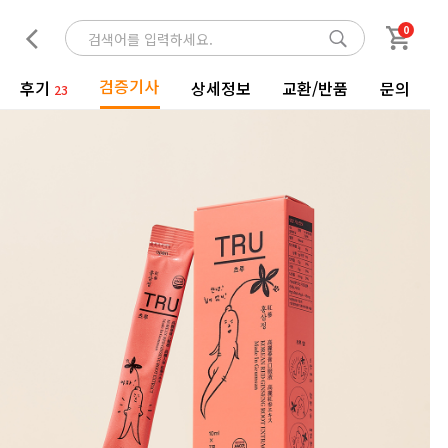
0
검증기사
후기
상세정보
교환/반품
문의
23