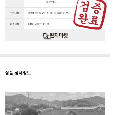
용 츠루다.
추천대상
간편한 한포를 찾는 분. 홍삼을 좋아하는 분.
비추대상
홍삼이 몸에 안 받는 분.
상품 상세정보