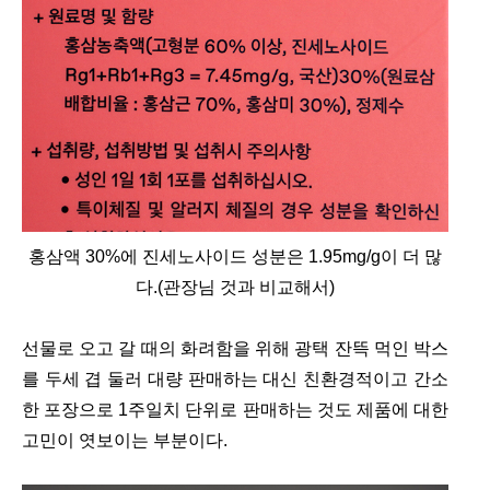
홍삼액 30%에 진세노사이드 성분은 1.95mg/g이 더 많
다.(관장님 것과 비교해서)
선물로 오고 갈 때의 화려함을 위해 광택 잔뜩 먹인 박스
를 두세 겹 둘러 대량 판매하는 대신 친환경적이고 간소
한 포장으로 1주일치 단위로 판매하는 것도 제품에 대한
고민이 엿보이는 부분이다.