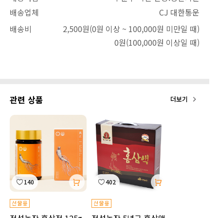
배송업체
CJ 대한통운
배송비
2,500원
(0원 이상 ~ 100,000원 미만일 때)
0원
(100,000원 이상일 때)
관련 상품
더보기
140
402
정성농장 홍삼정 125g
정성농장 5년근 홍삼액