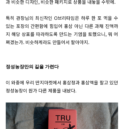
과 비슷한 디자인, 비슷한 패키지로 상품을 내놓을 수밖에.
특히 관장님의 최신작인 O브리타임은 하루 한 포 먹을 수
있는 포장의 간편함에 힘입어 홍삼 아닌 다른 과채 진액까
지 해당 상표를 따라하도록 만드는 기염을 토했으니, 뭐 어
쩌겠는가. 비슷하게라도 만들어서 팔아야지.
정성농장만의 길을 가련다
이 와중에 우리 딴지마켓에서 홍삼정과 홍삼액을 팔고 있던
정성농장이 뭔가 다른 제품을 내놨다.