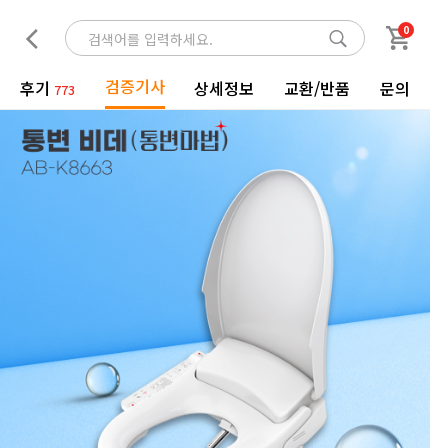
0
검증기사
후기
상세정보
교환/반품
문의
773