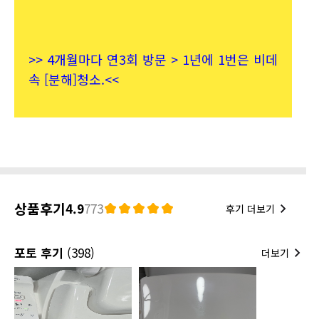
>> 4개월마다 연3회 방문 > 1년에 1번은 비데
속 [분해]청소.<<
상품후기
4.9
773
후기 더보기
포토 후기
(398)
더보기