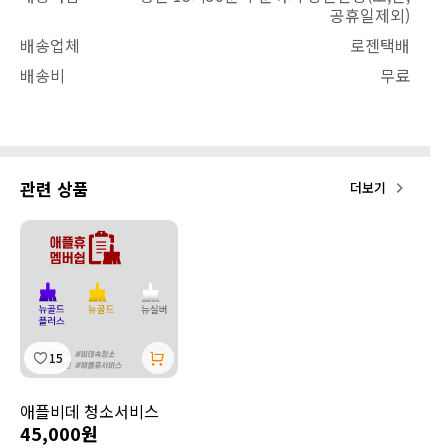
공휴일제외)
배송업체
로젠택배
배송비
무료
관련 상품
더보기
15
애플비데 청소서비스
45,000원