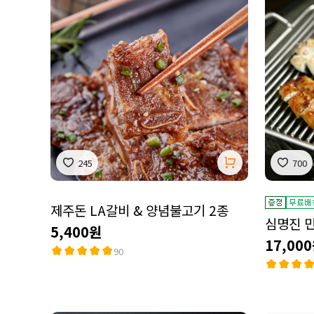
245
700
제주돈 LA갈비 & 양념불고기 2종
심명진 민물
5,400원
17,00
90