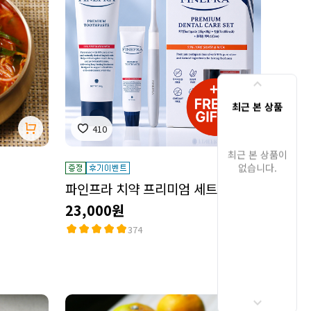
최근 본 상품
410
최근 본 상품이
없습니다.
파인프라 치약 프리미엄 세트
23,000원
374