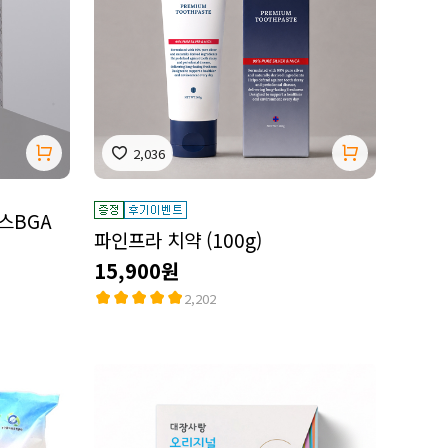
2,036
스BGA
파인프라 치약 (100g)
15,900원
2,202