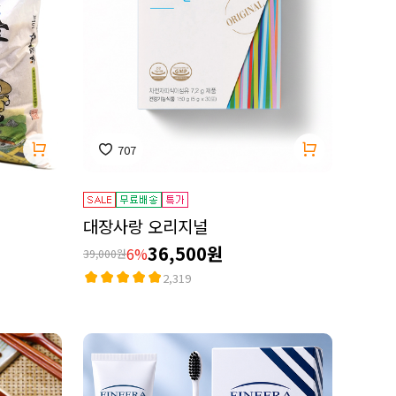
707
대장사랑 오리지널
36,500원
6%
39,000원
2,319