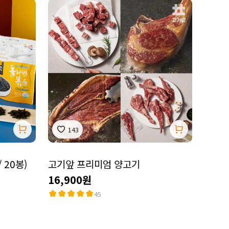
143
 20봉)
고기앞 프리미엄 양고기
16,900원
45