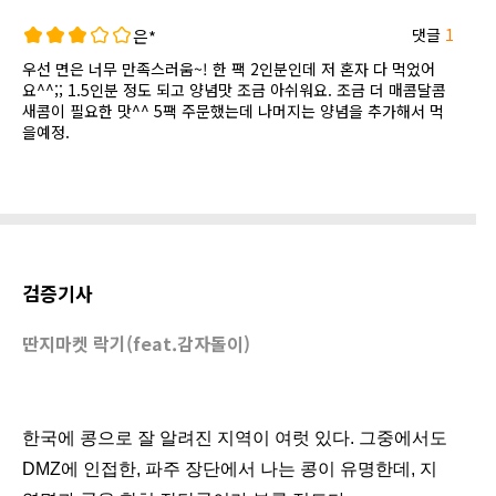
댓글
1
은*
우선 면은 너무 만족스러움~! 한 팩 2인분인데 저 혼자 다 먹었어
요^^;; 1.5인분 정도 되고 양념맛 조금 아쉬워요. 조금 더 매콤달콤
새콤이 필요한 맛^^ 5팩 주문했는데 나머지는 양념을 추가해서 먹
을예정.
검증기사
딴지마켓 락기(feat.감자돌이)
한국에 콩으로 잘 알려진 지역이 여럿 있다. 그중에서도
DMZ에 인접한, 파주 장단에서 나는 콩이 유명한데, 지