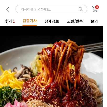
0
검증기사
후기
상세정보
교환/반품
문의
2