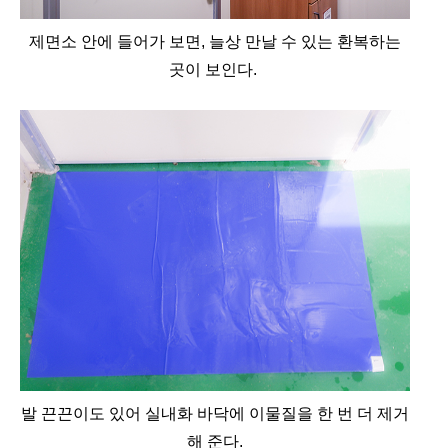
제면소 안에 들어가 보면, 늘상 만날 수 있는 환복하는
곳이 보인다.
발 끈끈이도 있어 실내화 바닥에 이물질을 한 번 더 제거
해 준다.