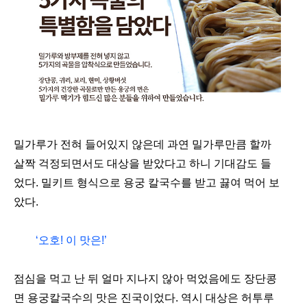
밀가루가 전혀 들어있지 않은데 과연 밀가루만큼 할까
살짝 걱정되면서도 대상을 받았다고 하니 기대감도 들
었다. 밀키트 형식으로 용궁 칼국수를 받고 끓여 먹어 보
았다.
‘오호! 이 맛은!’
점심을 먹고 난 뒤 얼마 지나지 않아 먹었음에도 장단콩
면 용궁칼국수의 맛은 진국이었다. 역시 대상은 허투루