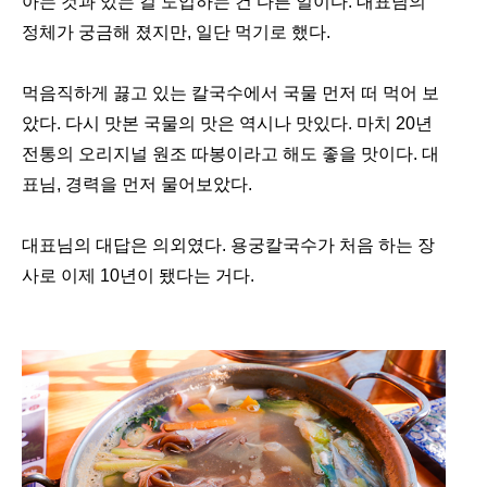
아는 것과 있는 걸 도입하는 건 다른 일이다. 대표님의
정체가 궁금해 졌지만, 일단 먹기로 했다.
먹음직하게 끓고 있는 칼국수에서 국물 먼저 떠 먹어 보
았다. 다시 맛본 국물의 맛은 역시나 맛있다. 마치 20년
전통의 오리지널 원조 따봉이라고 해도 좋을 맛이다. 대
표님, 경력을 먼저 물어보았다.
대표님의 대답은 의외였다. 용궁칼국수가 처음 하는 장
사로 이제 10년이 됐다는 거다.