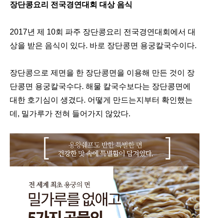
장단콩요리 전국경연대회 대상 음식
2017년 제 10회 파주 장단콩요리 전국경연대회에서 대
상을 받은 음식이 있다. 바로 장단콩면 용궁칼국수이다.
장단콩으로 제면을 한 장단콩면을 이용해 만든 것이 장
단콩면 용궁칼국수다. 해물 칼국수보다는 장단콩면에
대한 호기심이 생겼다. 어떻게 만드는지부터 확인했는
데, 밀가루가 전혀 들어가지 않았다.