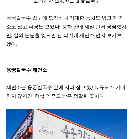
분위기가 한몫하는 용궁칼국수
용궁칼국수 입구에 도착하니 거대한 풍차도 있고 제면
소도 있고 식당도 보였다. 풍차 안에 제일 먼저 궁금했지
만, 일의 본분을 잊으면 안 되기에 제면소 먼저 보기로
했다.
용궁칼국수 제면소
제면소는 용궁칼국수 옆에 자리 잡고 있다. 규모가 거대
하지 않지만, 해썹 인증도 받은 정갈한 곳이다.