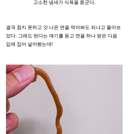
고소한 냄새가 식욕을 돋군다
.
결국 참지 못하고 갓 나온 면을 먹어봐도 되냐고 물어보
았다. 그래도 된다는 얘기를 듣고 면을 하나 받은 다음
입에 집어 넣어봤는데!