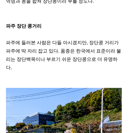
역명과 콩을 합쳐 장단콩이라 부를 정도다.
파주 장단 콩거리
파주에 들러본 사람은 다들 아시겠지만, 장단콩 거리가
파주에 딱 자리 잡고 있다. 품종은 한국에서 표준이라 불
리는 장단백목이나 부르기 쉬운 장단콩으로 더 유명하
다.