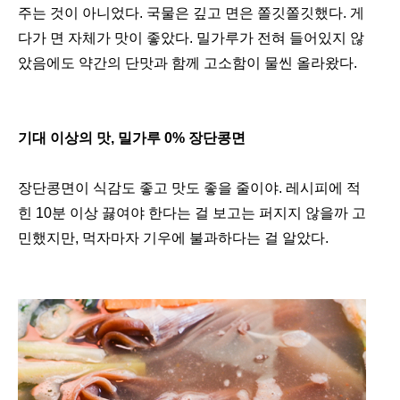
주는 것이 아니었다. 국물은 깊고 면은 쫄깃쫄깃했다. 게
다가 면 자체가 맛이 좋았다. 밀가루가 전혀 들어있지 않
았음에도 약간의 단맛과 함께 고소함이 물씬 올라왔다.
기대 이상의 맛, 밀가루 0% 장단콩면
장단콩면이 식감도 좋고 맛도 좋을 줄이야. 레시피에 적
힌 10분 이상 끓여야 한다는 걸 보고는 퍼지지 않을까 고
민했지만, 먹자마자 기우에 불과하다는 걸 알았다.