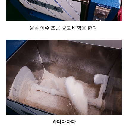
물을 아주 조금 넣고 배합을 한다.
와다다다다