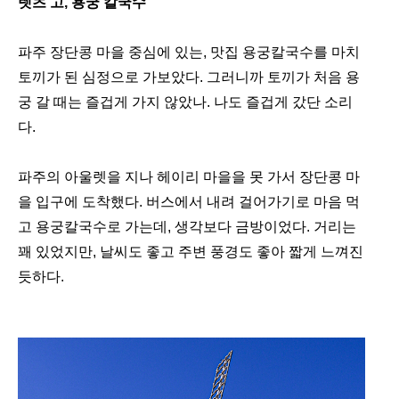
렛츠 고, 용궁 칼국수
파주 장단콩 마을 중심에 있는, 맛집 용궁칼국수를 마치
토끼가 된 심정으로 가보았다. 그러니까 토끼가 처음 용
궁 갈 때는 즐겁게 가지 않았나. 나도 즐겁게 갔단 소리
다.
파주의 아울렛을 지나 헤이리 마을을 못 가서 장단콩 마
을 입구에 도착했다. 버스에서 내려 걸어가기로 마음 먹
고 용궁칼국수로 가는데, 생각보다 금방이었다. 거리는
꽤 있었지만, 날씨도 좋고 주변 풍경도 좋아 짧게 느껴진
듯하다.