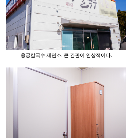
용궁칼국수 제면소.
큰 간판이 인상적이다.