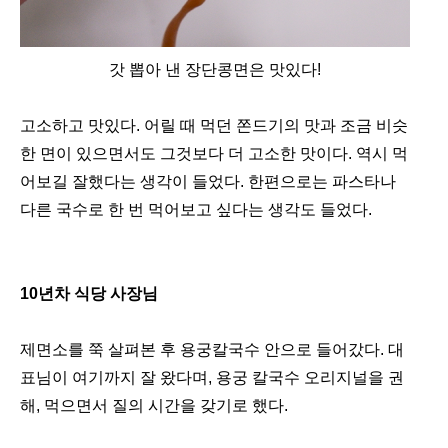
갓 뽑아 낸 장단콩면은 맛있다!
고소하고 맛있다. 어릴 때 먹던 쫀드기의 맛과 조금 비슷
한 면이 있으면서도 그것보다 더 고소한 맛이다. 역시 먹
어보길 잘했다는 생각이 들었다. 한편으로는 파스타나
다른 국수로 한 번 먹어보고 싶다는 생각도 들었다.
10년차 식당 사장님
제면소를 쭉 살펴본 후 용궁칼국수 안으로 들어갔다. 대
표님이 여기까지 잘 왔다며, 용궁 칼국수 오리지널을 권
해, 먹으면서 질의 시간을 갖기로 했다.