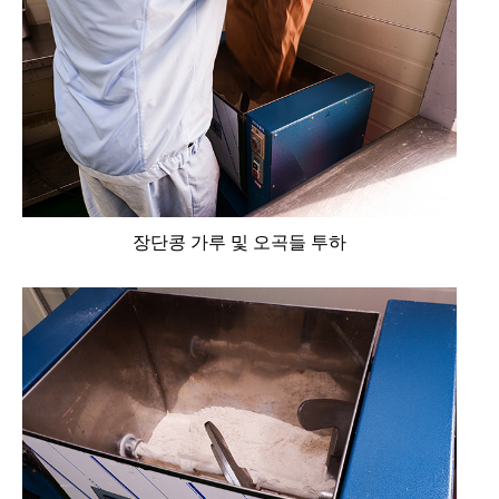
장단콩 가루 및 오곡들 투하