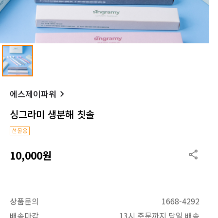
에스제이파워
싱그라미 생분해 칫솔
10,000원
상품문의
1668-4292
배송마감
13시 주문까지 당일 배송