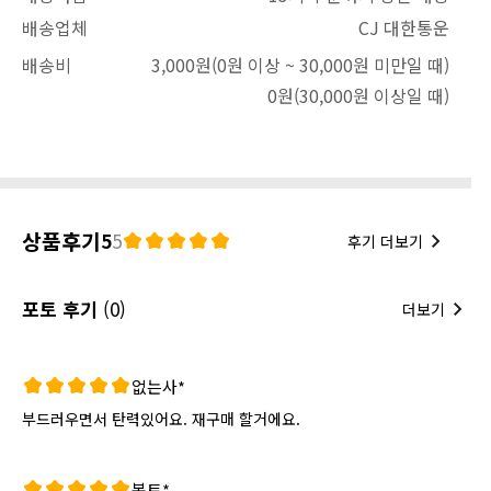
배송업체
CJ 대한통운
배송비
3,000원
(0원 이상 ~ 30,000원 미만일 때)
0원
(30,000원 이상일 때)
상품후기
5
5
후기 더보기
포토 후기
(0)
더보기
없는사*
부드러우면서 탄력있어요. 재구매 할거에요.
복토*