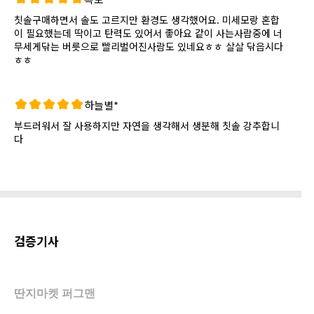
칫솔구매하면서 솔도 고르지만 환경도 생각했어요. 미세모랑 혼합
이 필요했는데 딱이고 탄력도 있어서 좋아요 같이 사는사람중에 너
무세게닦는 버릇으로 빨리벌어진사람도 있네요ㅎㅎ 살살 닦읍시다
ㅎㅎ
하늘별*
부드러워서 잘 사용하지만 자연을 생각해서 생분해 칫솔 강추합니
다
검증기사
딴지마켓 퍼그맨