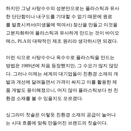
하지만 그냥 사탕수수의 성분만으로는 플라스틱과 유사
한 단단함이나 내구도를 기대할 수 없기 때문에 원료
를 발효시켜서(미생물에 먹여서) 젖산을 만들고 이것을
고분자화하여 플라스틱과 유사하게 만드는 것이 바이오
매스, PLA의 대략적인 제조 원리라 생각하시면 되겠다.
이런 식으로 사탕수수나 옥수수로 플라스틱을 만드는
방법은 1989년에 처음 등장했지만, 그 수요가 많지 않았
다. 그러나 이제는 세계의 대기업들이 친환경 소재의 개
발과 개선에 달려들면서 가격이 싸지고 이를 활용한 제
품 개발도 용이해졌으니, 머지 않아 플라스틱보다 싼 친
환경 소재를 볼 수 있을지도 모르겠다.
싱그라미 칫솔은 이렇듯 친환경 소재의 공급이 늘어나
는 시대 흐름에 맞춰 만들어진 브랜드의 칫솔이다.