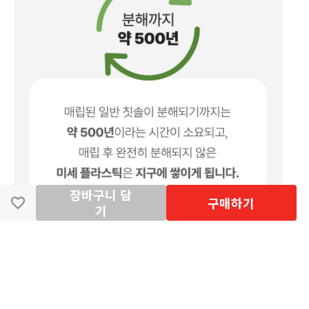
장바구니 담
구매하기
기