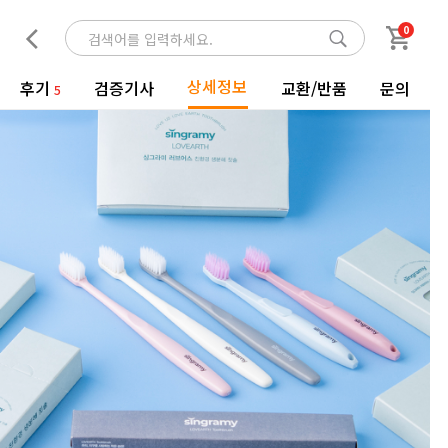
0
상세정보
후기
검증기사
교환/반품
문의
5