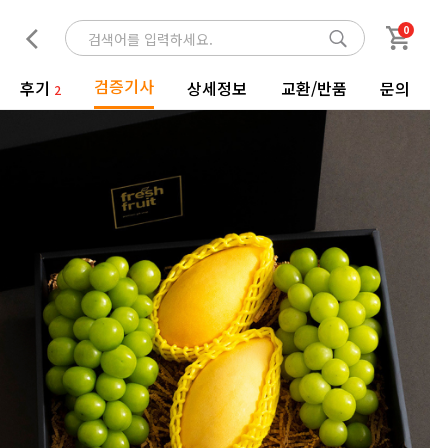
0
검증기사
후기
상세정보
교환/반품
문의
2