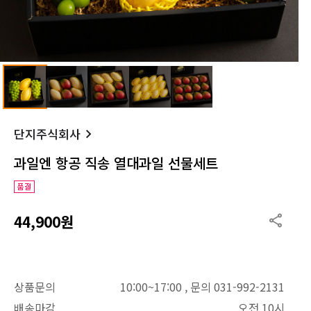
단지주식회사
과일엔 항공 직송 열대과일 선물세트
44,900원
상품문의
10:00~17:00 , 문의 031-992-2131
배송마감
오전 10시