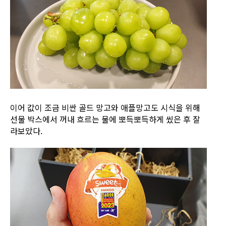
이어 값이 조금 비싼 골드 망고와 애플망고도 시식을 위해
선물 박스에서 꺼내 흐르는 물에 뽀득뽀득하게 씼은 후 잘
라보았다.