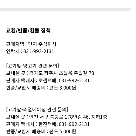
교환/반품/환불 정책
판매자명
:
단지
주식회사
연락처
:
031-992-2131
[고기앞-양고기
관련
문의]
보내실
곳
:
경기도
광주시
초월읍
두월길
78
판매자
택배사
:
로젠택배,
031-992-2131
반품/교환시
배송비
:
편도
3,000원
[고기앞-리얼에이징
관련
문의]
보내실
곳
:
인천 서구 북항로 178번길 46, 지하1층
판매자
택배사
:
한진
택배,
031-992-2131
반품/교환시
배송비
:
편도
5
,000원