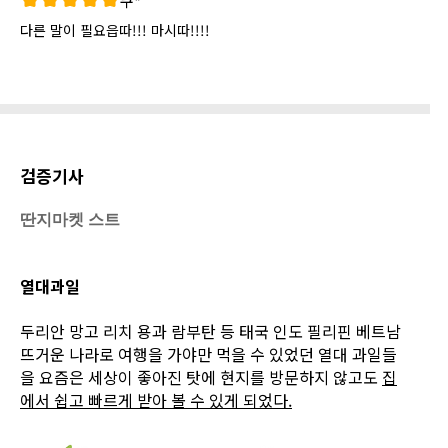
쿠*
다른 말이 필요읍따!!! 마시따!!!!
검증기사
딴지마켓 스트
열대과일
두리안 망고 리치 용과 람부탄 등 태국 인도 필리핀 베트남
뜨거운 나라로 여행을 가야만 먹을 수 있었던 열대 과일들
을 요즘은 세상이 좋아진 탓에 현지를 방문하지 않고도
집
에서 쉽고 빠르게 받아 볼 수 있게 되었다.