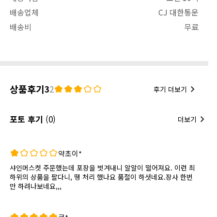
배송업체
CJ 대한통운
배송비
무료
상품후기
3
2
후기 더보기
포토 후기
(0)
더보기
약초이*
샤인머스켓 주문했는데 포장을 벗겨내니 알알이 떨어져요. 이런 최
하위의 상품을 팔다니, 땡 처리 했나요 품절이 하셧네요.장사 한번
만 하려나보네요,,,