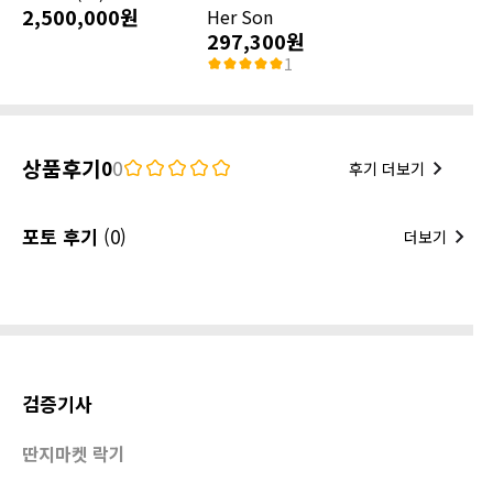
2,500,000원
Her Son
297,300원
1
상품후기
0
0
후기 더보기
포토 후기
(0)
더보기
검증기사
딴지마켓 락기