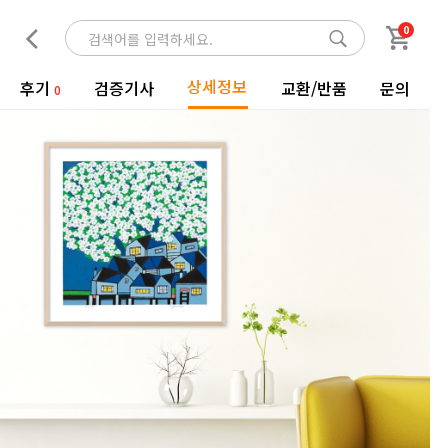
0
상세정보
후기
검증기사
교환/반품
문의
0