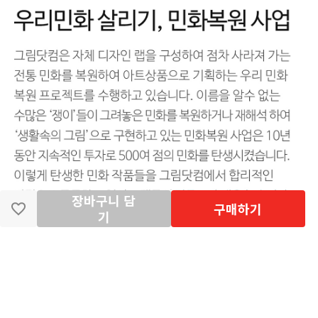
장바구니 담
구매하기
기