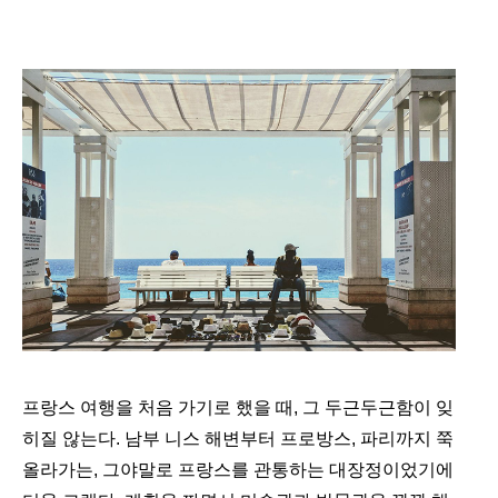
프랑스 여행을 처음 가기로 했을 때, 그 두근두근함이 잊
히질 않는다. 남부 니스 해변부터 프로방스, 파리까지 쭉 
올라가는, 그야말로 프랑스를 관통하는 대장정이었기에 