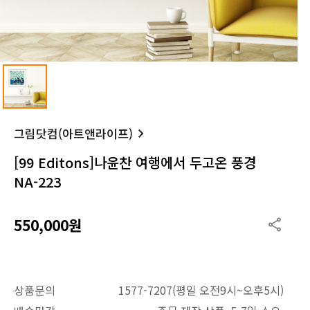
그림닷컴(아트앤라이프)
[99 Editons]나윤찬 여행에서 두고온 풍경
NA-223
550,000원
상품문의
1577-7207(평일 오전9시~오후5시)