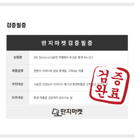
검증필증
딴 지 마 켓 검 증 필 증
상품명
[99 Editons]나윤찬 여행에서 두고온 풍경 NA-223
제품설명
한편의 서정시와 같은 풍경을 그려내는 작품
추천대상
나윤찬 선생님의 리미티드 에디션 풍경작품을 간직하고 싶으신 분
비추대상
풍경 작품을 선호하지 않으시는 분