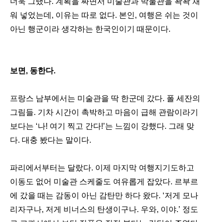
더욱 그랬다. 계획을 짜면서 미술관과 박물관을 꽉꽉 채
워 넣었는데, 이유는 따로 없다. 본인, 여행은 쉬는 것이 
아닌 행군이라 생각하는 한국인이기 때문이다. 
보면, 동한다.
프랑스 남부에서는 미술관을 딱 한군데 갔다. 폴 세잔의 
그림들. 기차 시간이 촉박하고 마음이 급해 관람이라기
보다는 ‘나! 여기 찍고 간다!’는 느낌이 강했다. 그래 맞
다. 대충 봤다는 말이다.
파리에서부터는 달랐다. 이제 마지막 여행지기도하고 
이동도 없어 미술관 스케줄도 여유롭게 잡았다. 르부르
에 갔을 때는 감동이 아닌 감탄만 하다 왔다. ‘저게 모나
리자구나, 저게 비너스의 탄생이구나. 우와, 이야.’ 정도