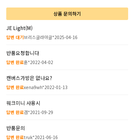
상품 문의하기
JE Light(M)
답변 대기
브리스글라아글*
2025-04-16
반품요청합니다
답변 완료
훈*
2022-04-02
캔버스가방은 없나요?
답변 완료
xena9wh*
2022-01-13
워크미니 사용시
답변 완료
겸*
2021-09-29
반품문의
답변 완료
truk*
2021-06-16