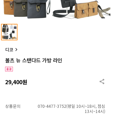
디코
볼츠 뉴 스탠다드 가방 라인
29,400원
상품문의
070-4477-3752(평일 10시~18시, 점심
13시~14시)