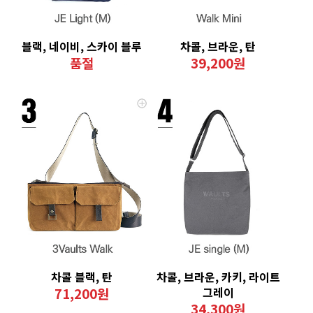
블랙, 네이비, 스카이 블루
차콜, 브라운, 탄
품절
39,200원
차콜 블랙, 탄
차콜, 브라운, 카키, 라이트
71,200원
그레이
34,300원