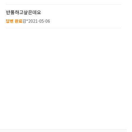
반품하고샆은데요
답변 완료
감*
2021-05-06