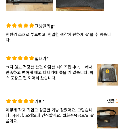
그냥달려g*
친환경 소재로 부드럽고, 친밀한 색감에 편하게 잘 쓸 수 있습니
다.
힘내가*
크지 않고 적당한 한편 아담한 사이즈입니다. 그래서
만족하고 편하게 메고 다니기에 좋을 거 같습니다. 박
스 포장도 잘 되어서 왔습니다.
댓글
1
커피*
이렇게 작고 귀엽고 상큼한 가방 찾았어요. 고맙습니
다, 사장님. 오래오래 간직할게요. 둴화수목금토일 잘
쓸게요.