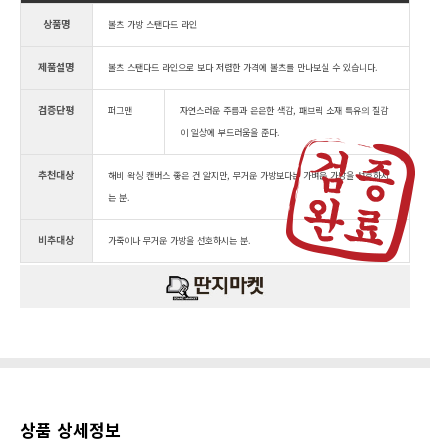
상품명
볼츠 가방 스탠다드 라인
제품설명
볼츠 스탠다드 라인으로 보다 저렴한 가격에 볼츠를 만나보실 수 있습니다.
검증단평
퍼그맨
자연스러운 주름과 은은한 색감, 패브릭 소재 특유의 질감
이 일상에 부드러움을 준다.
추천대상
해비 왁싱 캔버스 좋은 건 알지만, 무거운 가방보다는 가벼운 가방을 선호하시
는 분.
비추대상
가죽이나 무거운 가방을 선호하시는 분.
상품 상세정보