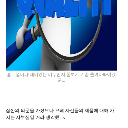
흠... 얼마나 재미있는 비누인지 돋보기로 좀 들여다봐야겠
군...
잠깐의 의문을 가졌으나 으레 자신들의 제품에 대해 가
지는 자부심일 거라 생각했다.