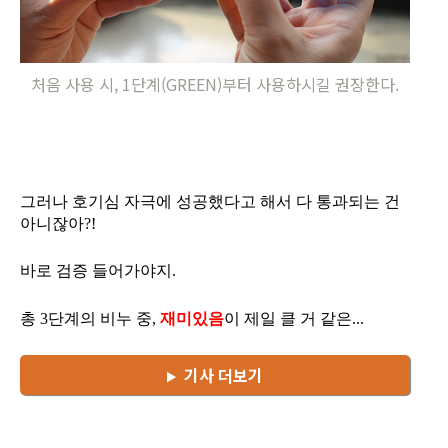
처음 사용 시, 1단계(GREEN)부터 사용하시길 권장한다.
그러나 호기심 자극에 성공했다고 해서 다 통과되는 건
아니잖아?!
바로 검증 들어가야지.
총 3단계의 비누 중,
재미있음
이 제일 클 거 같은...
기사 더보기