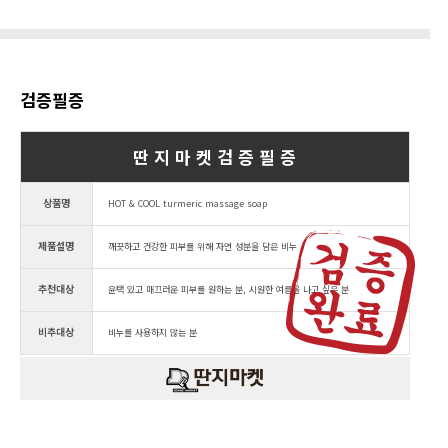
검증필증
딴 지 마 켓 검 증 필 증
상품명
HOT & COOL turmeric massage soap
제품설명
깨끗하고 건강한 피부를 위해 자연 성분을 담은 비누
추천대상
윤택 있고 매끄러운 피부를 원하는 분, 시원한 여름을 나고 싶은 분
비추대상
비누를 사용하지 않는 분