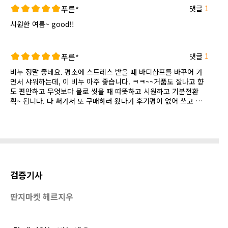
댓글
1
푸른*
시원한 여름~ good!!
댓글
1
푸른*
비누 정말 좋네요. 평소에 스트레스 받을 때 바디샴프를 바꾸어 가
면서 샤워하는데, 이 비누 아주 좋습니다. ㅋㅋ~~거품도 잘나고 향
도 편안하고 무엇보다 물로 씻을 때 따뜻하고 시원하고 기분전환
확~ 됩니다. 다 써가서 또 구매하러 왔다가 후기평이 없어 쓰고 갑
니다.
검증기사
딴지마켓 헤르지우