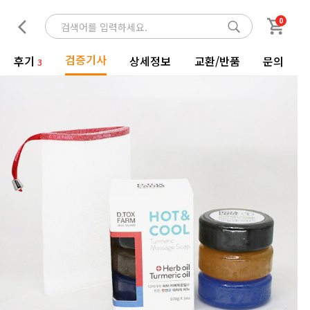
0
검증기사
후기
상세정보
교환/반품
문의
3