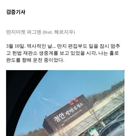
검증기사
딴지마켓 퍼그맨 (feat. 헤르지우)
3월 10일. 역사적인 날... 딴지 편집부도 일을 잠시 멈추
고 헌법 재판소 생중계를 보고 있었을 시각, 나는 홀로
완도를 향해 운전 중이었다.