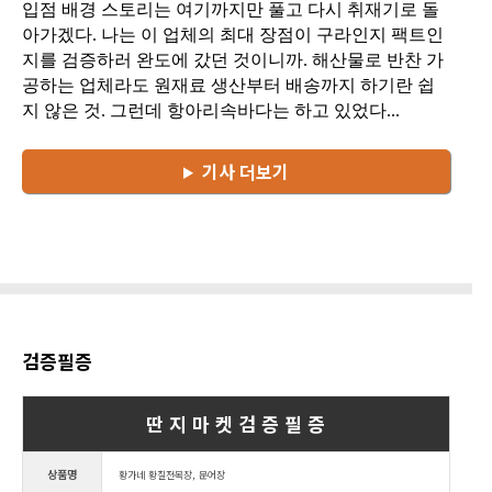
입점 배경 스토리는 여기까지만 풀고 다시 취재기로 돌
아가겠다. 나는 이 업체의 최대 장점이 구라인지 팩트인
지를 검증하러 완도에 갔던 것이니까. 해산물로 반찬 가
공하는 업체라도 원재료 생산부터 배송까지 하기란 쉽
지 않은 것. 그런데 항아리속바다는 하고 있었다...
기사 더보기
검증필증
딴 지 마 켓 검 증 필 증
상품명
황가네 황칠전복장, 문어장