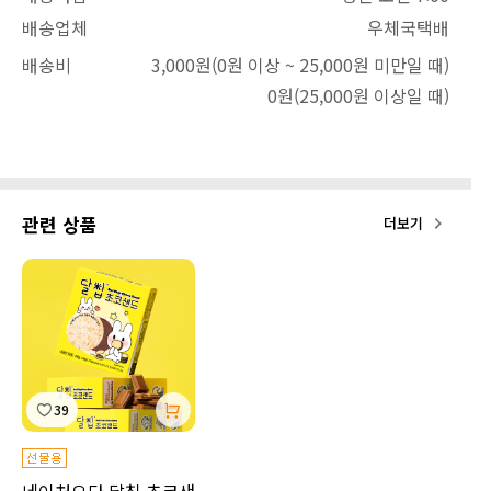
배송업체
우체국택배
배송비
3,000원
(0원 이상 ~ 25,000원 미만일 때)
0원
(25,000원 이상일 때)
관련 상품
더보기
39
네이처오다 달칩 초코샌