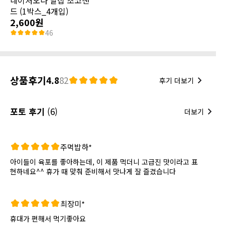
드 (1박스_4개입)
2,600원
46
상품후기
4.8
82
후기 더보기
포토 후기
(6)
더보기
주먹밥하*
아이들이 육포를 좋아하는데, 이 제품 먹더니 고급진 맛이라고 표
현하네요^^ 휴가 때 맞춰 준비해서 맛나게 잘 즐겼습니다
최장미*
휴대가 편해서 먹기좋아요