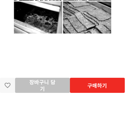
장바구니 담
구매하기
기