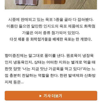
시중에 판매되고 있는 육포 5종을 골라 다 잡솨봤다.
이름만 들으면 알만한 인지도의 육포 제품에도 화학첨
가물은 여러 종류 첨가되어 있었다.
다섯 제품 중 화학첨가물을 배제한 육포는 한 개였다.
향미증진제는 말그대로 풍미를 낸다
.
원료육이 냉장육
인지 냉동육인지
,
상태는 어떠한 지와는 별개로 먹을 때
한껏 양껏
‘
너는 지금 맛난 가공육을 먹고 있다
!’
라는 느
낌 충분히 전달하는 역할을 한다
.
한편 발색제와 산화방
지제 등은...
기사 더보기