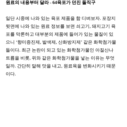
원료의 내용부터 달라
- 64
육포가 던진 돌직구
일단 시중에 나와 있는 육포 제품을 함 디벼보자
.
포장지
뒷면에 나와 있는 원료 정보를 보면 쇠고기
,
돼지고기 육
포를 막론하고 대부분의 제품에 들어가 있는 물질이 있
으니
‘
향미증진제
,
발색제
,
산화방지제
’
같은 화학첨가물
들이다
.
최근 논란이 되고 있는 화학첨가물인 아질산나
트륨을 비롯
,
위와 같은 화학첨가물을 넣는 이유는 무엇
일까
.
간단히 말해 맛을 내고
,
원료육을 변화시키기 때문
이다
.