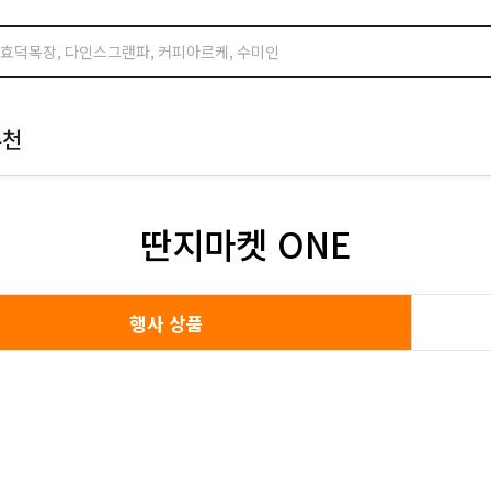
추천
딴지마켓 ONE
행사 상품