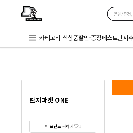
카테고리
신상품
할인·증정
베스트
딴지
딴지마켓 ONE
이 브랜드 찜하기
1