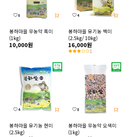
6
4
봉하마을 무농약 흑미
봉하마을 유기농 백미
(1kg)
(2.5kg/ 10kg)
10,000원
16,000원
1
4
8
봉하마을 유기농 현미
봉하마을 무농약 오색미
(2.5kg)
(1kg)