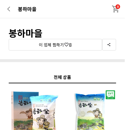
0
봉하마을
봉하마을
8
이 업체 찜하기
전체 상품