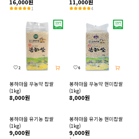
16,000원
11,000원
1
4
2
6
봉하마을 무농약 찹쌀
봉하마을 무농약 현미찹쌀
(1kg)
(1kg)
8,000원
8,000원