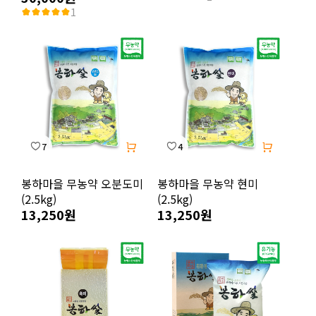
1
7
4
봉하마을 무농약 오분도미
봉하마을 무농약 현미
(2.5kg)
(2.5kg)
13,250원
13,250원