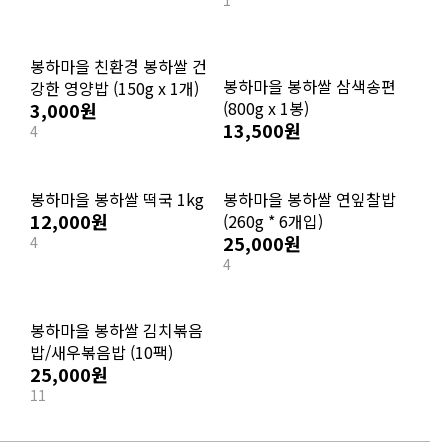
4
봉하마을 유기농 찹쌀
봉하마을 유기농 현미찹쌀
(1kg)
(1kg)
9,000원
9,000원
1
13
6
봉하마을 친환경 봉하쌀 건
봉하마을 봉하쌀 삼색송편
강한 영양밥 (150g x 1개)