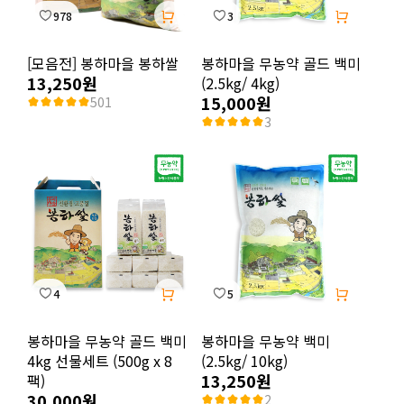
978
3
[모음전] 봉하마을 봉하쌀
봉하마을 무농약 골드 백미
13,250원
(2.5kg/ 4kg)
15,000원
501
3
4
5
봉하마을 무농약 골드 백미
봉하마을 무농약 백미
4kg 선물세트 (500g x 8
(2.5kg/ 10kg)
13,250원
팩)
30,000원
2