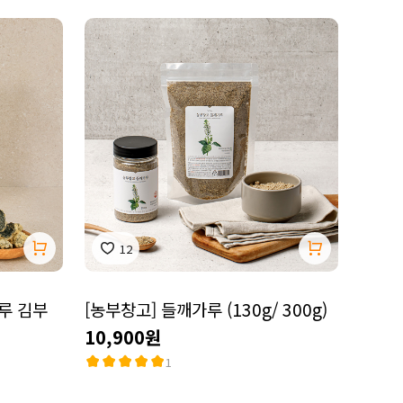
12
루 김부
[농부창고] 들깨가루 (130g/ 300g)
10,900원
1