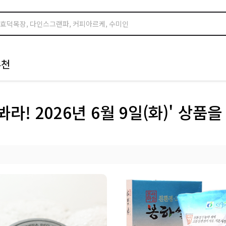
추천
봐라! 2026년 6월 9일(화)' 상