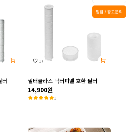
입점 / 광고문의
17
필터
필터클라스 닥터피엘 호환 필터
14,900원
1