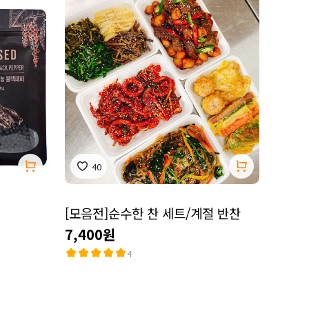
40
[모음전]순수한 찬 세트/계절 반찬
7,400원
4