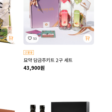
53
묘약 담금주키트 2구 세트
43,900원