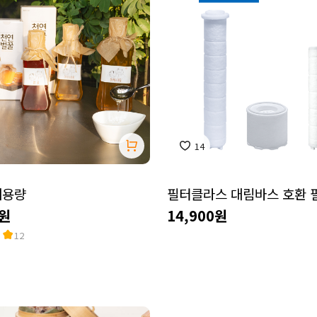
14
대용량
필터클라스 대림바스 호환 
0원
14,900원
12