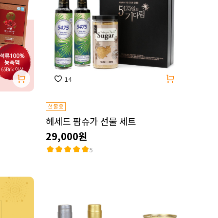
14
헤세드 팜슈가 선물 세트
29,000원
5