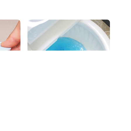
20
용 배수
BAS 클리너 변기 세정제 150g
7,900원