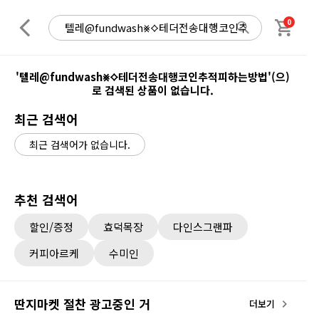
0
'텔레@fundwash⨳⟡테더전송대행코인추적피하는방법'(으)
로 검색된 상품이 없습니다.
최근 검색어
최근 검색어가 없습니다.
추천 검색어
할인/증정
효덕목장
다인스그랜파
커피아르케
수미인
딴지마켓 절찬 광고중인 거
더보기