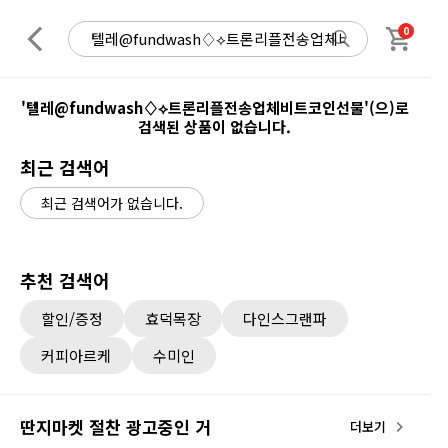
0
'텔레@fundwash♢⟡트론리플전송업체비트코인선물'(으)로
검색된 상품이 없습니다.
최근 검색어
최근 검색어가 없습니다.
추천 검색어
할인/증정
효덕목장
다인스그랜파
커피아르케
수미인
딴지마켓 절찬 광고중인 거
더보기