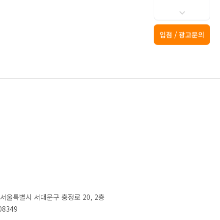
입점 / 광고문의
2) 서울특별시 서대문구 충정로 20, 2층
08349