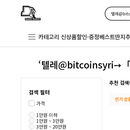
카테고리
신상품
할인·증정
베스트
딴지
‘텔레@bitcoinsy
추천 검색
검색 필터
인기 상
가격
1만원 이하
1만원 ~ 3만원
3만원 ~ 20만원