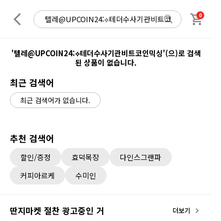
0
'텔레@UPCOIN24:⟡테더수사기관비트코인믹싱'(으)로 검색
된 상품이 없습니다.
최근 검색어
최근 검색어가 없습니다.
추천 검색어
할인/증정
효덕목장
다인스그랜파
커피아르케
수미인
딴지마켓 절찬 광고중인 거
더보기