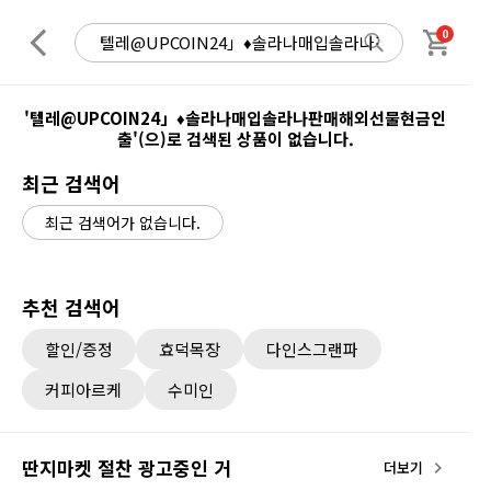
0
'텔레@UPCOIN24」♦솔라나매입솔라나판매해외선물현금인
출'(으)로 검색된 상품이 없습니다.
최근 검색어
최근 검색어가 없습니다.
추천 검색어
할인/증정
효덕목장
다인스그랜파
커피아르케
수미인
딴지마켓 절찬 광고중인 거
더보기