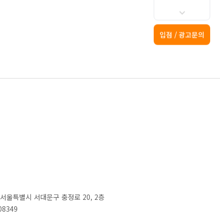
입점 / 광고문의
2) 서울특별시 서대문구 충정로 20, 2층
08349