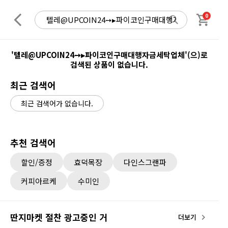
0
'텔레@UPCOIN24➙▸파이코인구매대행자금세탁업체'(으)로
검색된 상품이 없습니다.
최근 검색어
최근 검색어가 없습니다.
추천 검색어
할인/증정
효덕목장
다인스그랜파
커피아르케
수미인
딴지마켓 절찬 광고중인 거
더보기